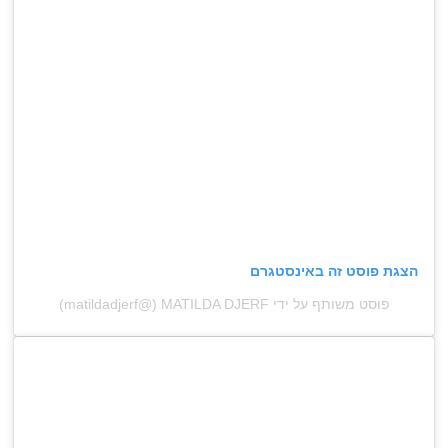
הצגת פוסט זה באינסטגרם
פוסט משותף על ידי ‏‎MATILDA DJERF‎‏ (@‏‎matildadjerf‎‏)