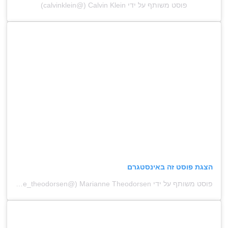
פוסט משותף על ידי ‏‎Calvin Klein‎‏ (@‏‎calvinklein‎‏)
הצגת פוסט זה באינסטגרם
פוסט משותף על ידי ‏‎Marianne Theodorsen‎‏ (@‏‎marianne_theodorsen‎‏)