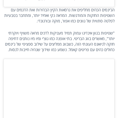
הג'ינסים הכהים מחליפים את גרסאות הקיץ הבהירות ואת הדגמים עם
השטיפות החזקות והמודגשות. המראה נקי ואחיד יותר, ומתחבר בטבעיות
לפלטה סתווית של גוונים כמו אפור, מוקה ובורגונדי.
"שטיפות בגוון אינדיגו עמוק תמיד מעניקות לדנים מראה משויף ויוקרתי
יותר", מאשרים בווג הבריטי. בתי אופנה כמו גוצ'י ומיו מיו נותנים דחיפה
חזקה לניואנס העונתי הזה, כשבווג ממליצים על שילוב ספציפי של ג'ינסים
כחולים כהים עם פריטים קאמל. נשמע כמו שידוך שנהיה חייבות לנסות.