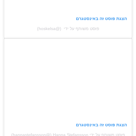
הצגת פוסט זה באינסטגרם
פוסט משותף על ידי ‎‏ (@‏‎hoskelsa‎‏)
הצגת פוסט זה באינסטגרם
פוסט משותף על ידי ‏‎Hanna Stefansson‎‏ (@‏‎hannastefansson‎‏)