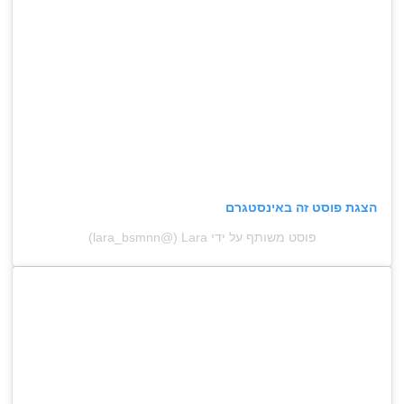
הצגת פוסט זה באינסטגרם
פוסט משותף על ידי ‏‎Lara‎‏ (@‏‎lara_bsmnn‎‏)