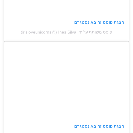
הצגת פוסט זה באינסטגרם
פוסט משותף על ידי ‏‎Ines Silva‎‏ (@‏‎irisloveunicorns‎‏)
הצגת פוסט זה באינסטגרם