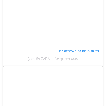
הצגת פוסט זה באינסטגרם
פוסט משותף על ידי ‏‎ZARA‎‏ (@‏‎zara‎‏)