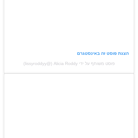
הצגת פוסט זה באינסטגרם
פוסט משותף על ידי ‏‎Alicia Roddy‎‏ (@‏‎lissyroddyy‎‏)