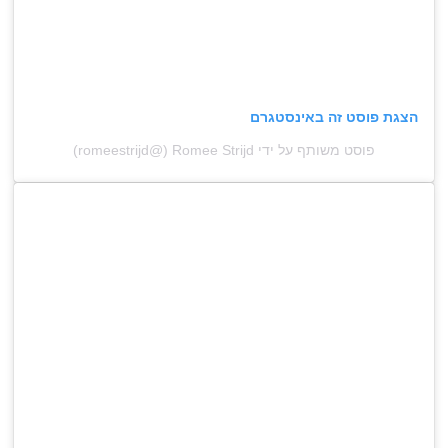
הצגת פוסט זה באינסטגרם
פוסט משותף על ידי ‏‎Romee Strijd‎‏ (@‏‎romeestrijd‎‏)