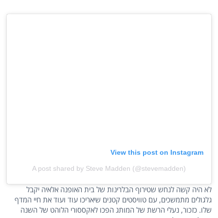
View this post on Instagram
A post shared by Steve Madden (@stevemadden)
לא היה קשה לנחש שטירוף הבלרינות של בית האופנה אלאיה יקבל
גלגולים מתמשכים, עם טוויסטים קטנים שיאריכו עוד ועוד את חיי המדף
שלו. כזכור, נעלי הרשת של המותג הפכו לאקססורי הלוהט של השנה