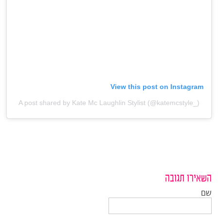
View this post on Instagram
A post shared by Kate Mc Laughlin Stylist (@katemcstyle_)
השאירו תגובה
שם