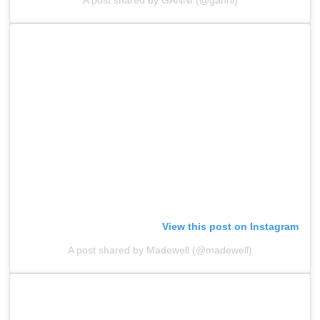
A post shared by GANNI (@ganni)
View this post on Instagram
A post shared by Madewell (@madewell)