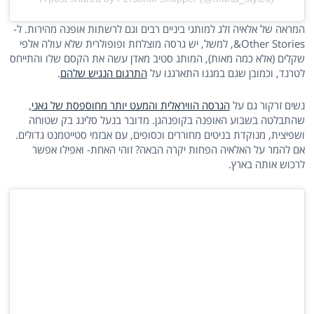
המראה של אלאיה זלג למותגי ביניים רבים וגם לרשתות אופנה מהירות. ל-
Other Stories&, למשל, יש גרסה מוצלחת ופופולרית שלא עולה אלפי
שקלים (אלא כמה מאות), המותג סטיב מאדן עשה את הקסם שלו והתייחס
לטרנד, וכמובן שגם במנגו התארגנו על
התרגום הנגיש שלהם
.
נשים זרקור גם על
הגרסה הוויראלית והמעט יותר מחוספסת של גאני
,
שהתבלטה בשבוע האופנה בקופנהגן. מדובר בנעל סלינג בק שטוחה
ושפיצית, מנוקדת בניטים מחוררים וכסופים, עם אבזמי סטייטמנט גדולים.
אם להמר על האלאיה הפחות יקרה הבאה? זוהי האחת- ואפילו אפשר
לרכוש אותה בארץ.