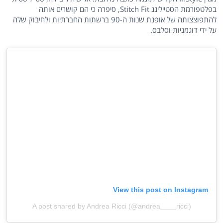
בפלטפורמת הסטיילינג Stitch Fit, סיפרה כי הם קושרים אותה
להתפוצצותה של אופנת שנות ה-90 ברשתות החברתיות ולחיבוק שלה
על ידי דוגמניות וסלבס.
View this post on Instagram
A post shared by Andrea Ricci (@andrea____ricci)