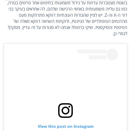
בשטח מצטברות עדויות על גידול משמעותי בחיפוש אחר פריטים בגזרה,
כמו גם עלייה משמעותית באחוזי הרכישה שלהם, לה אחראים בעיקר בני
דור ה-X וה-Z. יש לציין שהגזרות העונתיות דווקא מתרחקות מעט
מהדגמים הפופולריים של הניינטיז, ולוקחות השראה דווקא מאלה של
הפיפטיז והסיקסטיז. שיקי ברמות? אנחנו לא סגורות על זה עדיין. מסקרן?
לגמרי כן.
View this post on Instagram