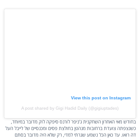
View this post on Instagram
A post shared by Gigi Hadid Daily (@gigiuptades)
בחודש מאי האחרון השחקנית ג'ניפר לורנס סיפקה לוק מדובר במיוחד,
כשנצפתה צועדת ברחובות מנהטן בחולצת פסים ומכנסיים של לייבל העל
דה רואו. עד כאן הכל נשמע שגרתי למדי, רק שלא היה מדובר בסתם