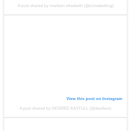
A post shared by marleen elisabeth (@e1isabethng)
View this post on Instagram
A post shared by DESIREE KASTULL (@desifare)