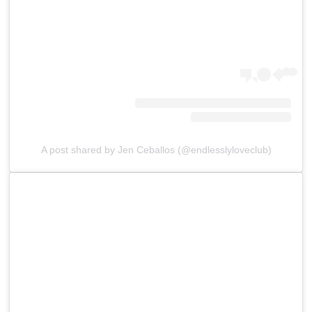
A post shared by Jen Ceballos (@endlesslyloveclub)