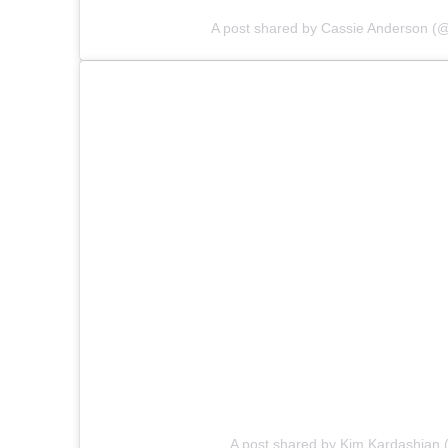
A post shared by Cassie Anderson (
A post shared by Kim Kardashian