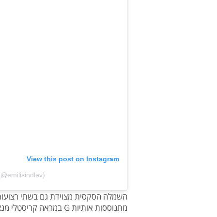
View this post on Instagram
(@emilisindlev)
השמלה הסקסית מצוידת גם בשתי רצועות
מתנוססות אותיות G במראה קריסטלי מנצנץ.