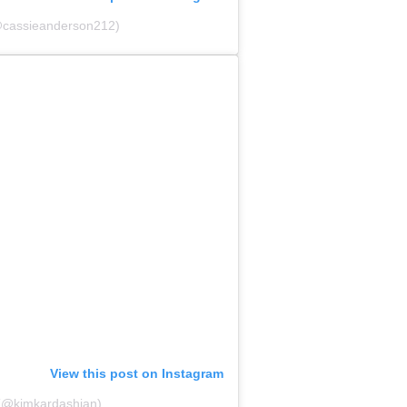
@cassieanderson212)
View this post on Instagram
 (@kimkardashian)