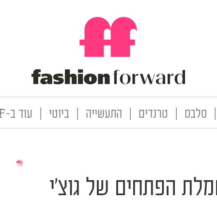
|
סלבס
|
טרנדים
|
התעשייה
|
ביוטי
|
עוד ב-FF
מלת הפתחים של גוצ'י