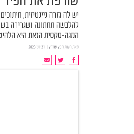
שורפת את הפיד
יש לה גזרה ניינטיזית, חיתוכי
להלבשה תחתונה ושגרירה בשם 
המגה-סקסית הזאת היא הלהיט
מאת
רעות חפץ שוורץ
| ‏ 21 יוני 2023