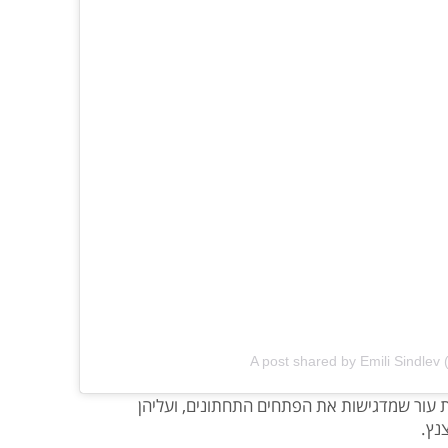
A post shared by Emili Sindlev 
 עור שמדגישות את הפתחים התחתונים, ועליהן