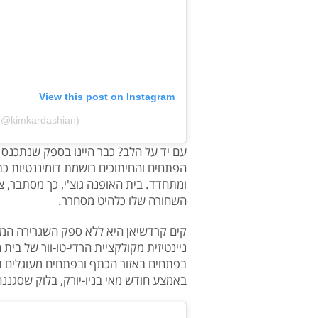
View this post on Instagram
 (@kimkardashian)
עם יד על הלב? כבר היינו בספק שנתכנס 
הפתחים והחיתוכים רושמת דומיננטיות כבר
ומתחדד. בית האופנה גוצ'י, כך מסתבר, 
השחורה שלו כלהיט מסחרר.
קים קרדשיאן היא ללא ספק השגרירה המ
בפתחים באזור הכתף ובפתחים מעוגלים ב
באמצע חודש מאי בניו-יורק, בלוק שסגננה