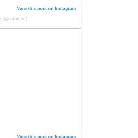
View this post on Instagram
ur (@carodaur)
View this post on Instagram