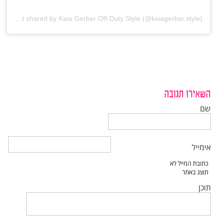
A post shared by Kaia Gerber Off-Duty Style (@kaiagerber.style)
השאירו תגובה
שם
אימייל
תוכן