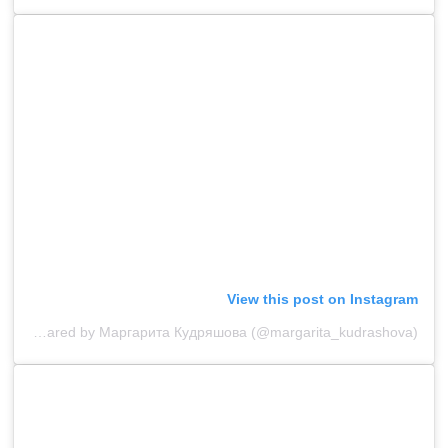
View this post on Instagram
A post shared by Маргарита Кудряшова (@margarita_kudrashova)