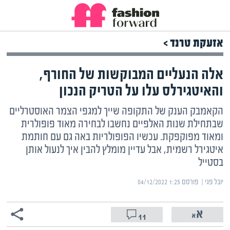
אזעקת טרנד >
אלה הנעליים המבוקשות של החורף,
והאיטגירלס עלו על הטריק הנכון
הקאמבק הענק של התקופה שייך למגפי הצמר האוסטרליים
שבתחילת שנות האלפיים נחשבו לבחירה מאוד פופולרית
ומאוד מפוקפקת. עכשיו הפופולריות באה גם עם חותמת
איטגירל רשמית, אבל עדיין מומלץ להבין איך לנעול אותן
בסטייל
יובל פגי | ‏
פורסם ‎04/12/2022 1:25
11