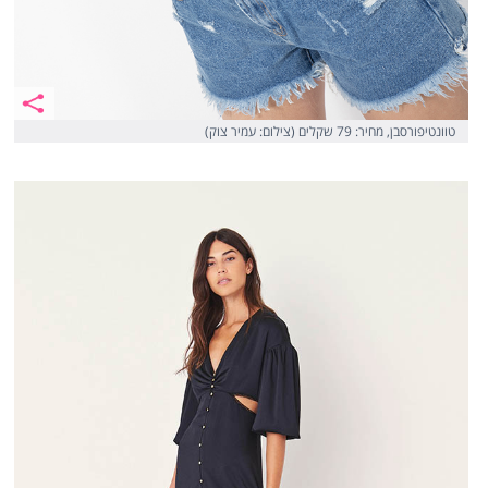
טוונטיפורסבן, מחיר: 79 שקלים (צילום: עמיר צוק)