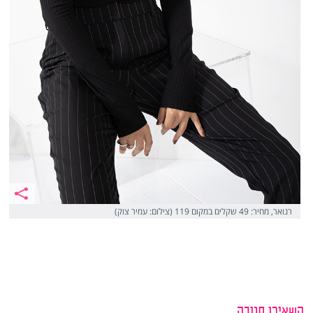
רנואר, מחיר: 49 שקלים במקום 119 (צילום: עמיר צוק)
השאירו תגובה