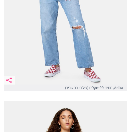
Adika, מחיר: 99 שקלים (צילום: בר שריר)