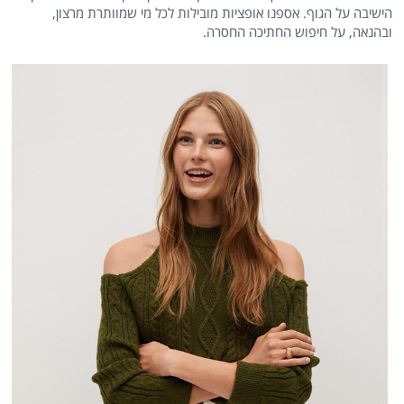
הישיבה על הגוף. אספנו אופציות מובילות לכל מי שמוותרת מרצון,
ובהנאה, על חיפוש החתיכה החסרה.