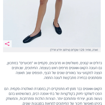
זארה, מחיר: 129 שקלים (צילום: יח"צ חו"ל)
גדולים או קטנים, משולשים או מרובעים, סקסיים או "מכוערים" במתכוון,
גם העונה הקאט-אאוטים מרימים ראש בעוצמה. החיתוכים, שנותנים
הצצה למקטעי עור באזורים שונים של הגוף, תופסים שוב תאוצה
ומסתמנים כבחירה מתבקשת לעונה החמה.
הקאט-אאוטים כבר מזמן לא מתפקדים רק במסגרת האולטרה-סקסית. הם
הפכו לשחקני חיזוק בקולקציות של בתי אופנה רבים, כשהשימוש בהם
נעשה מגוון, יצירתי ומתוחכם יותר. הצורות הולכות ומתרחבות, והמשחק
ביניהן מאפשר חיבור של החיתוכים למראות בסגנונות שונים.