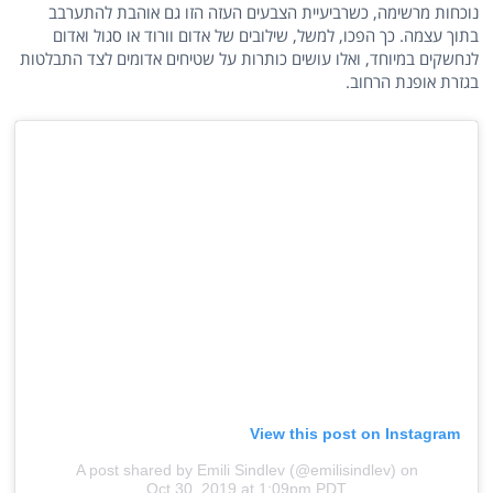
נוכחות מרשימה, כשרביעיית הצבעים העזה הזו גם אוהבת להתערבב
בתוך עצמה. כך הפכו, למשל, שילובים של אדום וורוד או סגול ואדום
לנחשקים במיוחד, ואלו עושים כותרות על שטיחים אדומים לצד התבלטות
בגזרת אופנת הרחוב.
View this post on Instagram
A post shared by Emili Sindlev (@emilisindlev)
on
Oct 30, 2019 at 1:09pm PDT