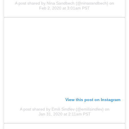
A post shared by Nina Sandbech (@ninasandbech)
on
Feb 2, 2020 at 3:01am PST
View this post on Instagram
A post shared by Emili Sindlev (@emilisindlev)
on
Jan 31, 2020 at 2:11am PST