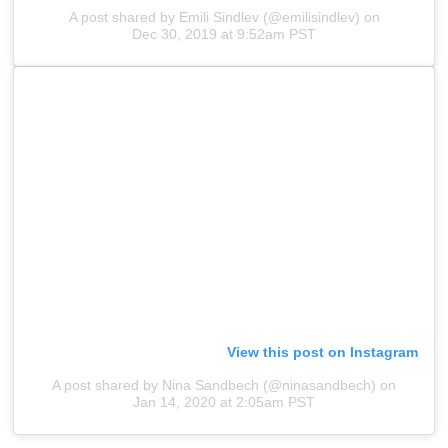
A post shared by Emili Sindlev (@emilisindlev)
on
Dec 30, 2019 at 9:52am PST
View this post on Instagram
A post shared by Nina Sandbech (@ninasandbech)
on
Jan 14, 2020 at 2:05am PST