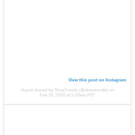
View this post on Instagram
A post shared by StreeTrends (@streetrends)
on
Feb 10, 2020 at 5:29am PST