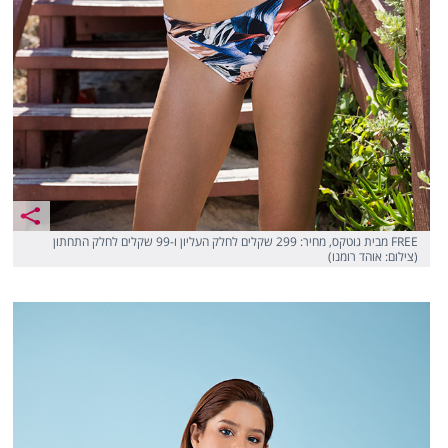
FREE מבית גוטקס, מחיר: 299 שקלים לחלק העליון ו-99 שקלים לחלק התחתון
(צילום: אוהד רומנו)