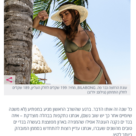
עונת הרחצה כבר פה. BILABONG, מחיר: 199 שקלים לחלק העליון, 189 שקלים
לחלק התחתון (צילום: יח"צ)
כל שנה זה אותו הדבר. ברגע שהשרב הראשון מגיע במפתיע (לא משנה
שיומיים אחר כך יש שוב גשם), אנחנו נתקפות בבהלה מוצדקת – איזה
בגד ים נקנה העונה? אפילו שהמגירה בארון מפוצצת בעשרה בגדי ים
טובים מהשנים שעברו, אנחנו עדיין רוצות להתחדש בסממן המובהק
ביותר לקיץ.