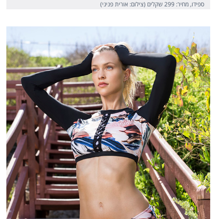
ספידו, מחיר: 299 שקלים (צילום: אורית פניני)