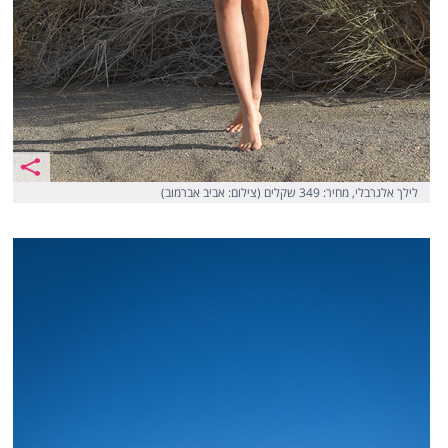
לילך אלגרבלי, מחיר: 349 שקלים (צילום: אביב אברמוב)