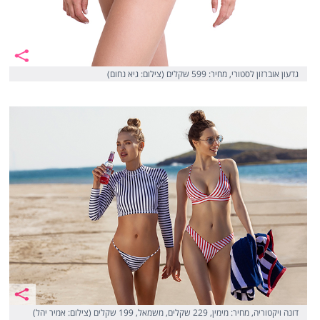
גדעון אוברזון לסטורי, מחיר: 599 שקלים (צילום: גיא נחום)
דונה ויקטוריה, מחיר: מימין, 229 שקלים, משמאל, 199 שקלים (צילום: אמיר יהל)