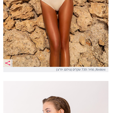
Rinikini, מחיר: 739 שקלים (צילום: יח"צ)