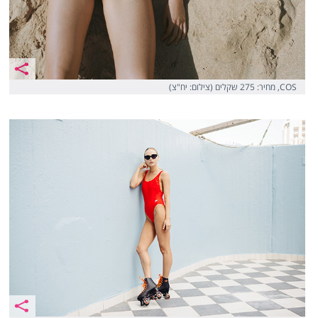
COS, מחיר: 275 שקלים (צילום: יח"צ)