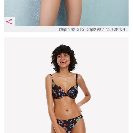
TOPTEN, מחיר: 90 שקלים (צילום: שי יחזקאל)