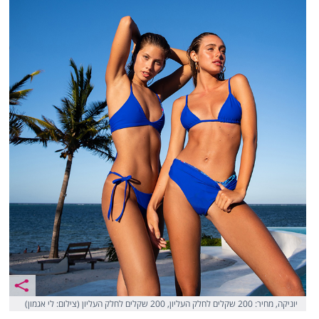
יוניקה, מחיר: 200 שקלים לחלק העליון, 200 שקלים לחלק העליון (צילום: לי אגמון)