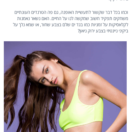
וכמו בכל דבר שקשור לתעשיית האופנה, גם פה הטרנדים העונתיים
משחקים תפקיד חשוב שמקשה לנו על החיים. האם נשאר נאמנות
לקלאסיקות על זמניות כמו בגד ים שלם בצבע שחור, או שמא נלך על
ביקיני ניינטיזי בצבע ירוק ניאון?