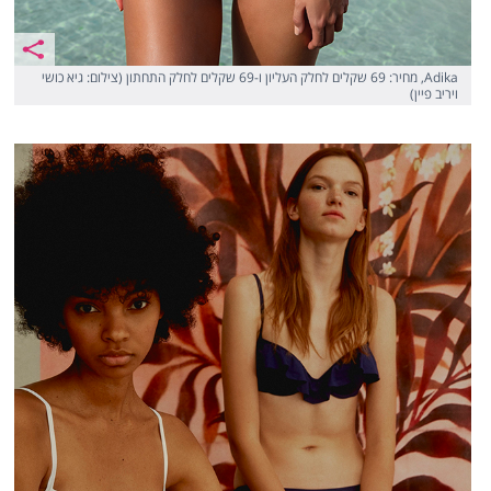
Adika, מחיר: 69 שקלים לחלק העליון ו-69 שקלים לחלק התחתון (צילום: גיא כושי
ויריב פיין)