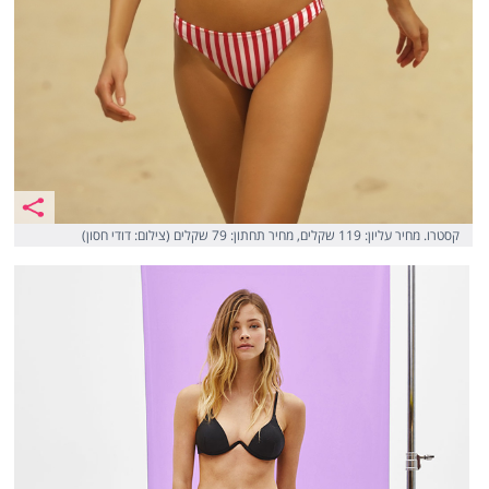
קסטרו. מחיר עליון: 119 שקלים, מחיר תחתון: 79 שקלים (צילום: דודי חסון)