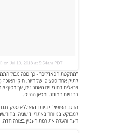
i)
on
Jul 19, 2018 at 5:54am PDT
"מתקפת הסאדלים" - כך כונה מבול התמו
ויראלית בחודשים האחרונים, אך מסוף ש
בחנויות המותג, ומכאן ההייפ.
למבוקש במיוחד באתרי יד שניה. בחודשים
דעה והעלה את רמת העניין בצורה חדה.