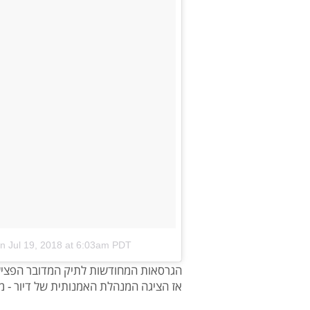
n
Jul 19, 2018 at 6:03am PDT
אז הציגה המנהלת האמנותית של דיור - מר