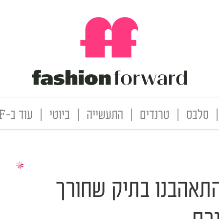
|
סלבס
|
טרנדים
|
התעשייה
|
ביוטי
|
עוד ב-FF
התאהבנו בתיק שחורך