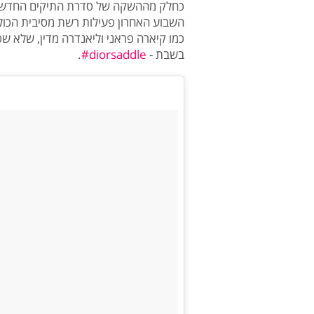
כחלק מההשקה של סדרת התיקים החדשה, 
השבוע האחרון פעילות רשת מסיבית הכולל
כמו קיארה פראני וליאנדרה מדין, שלא ש
בשבת -
diorsaddle#
.