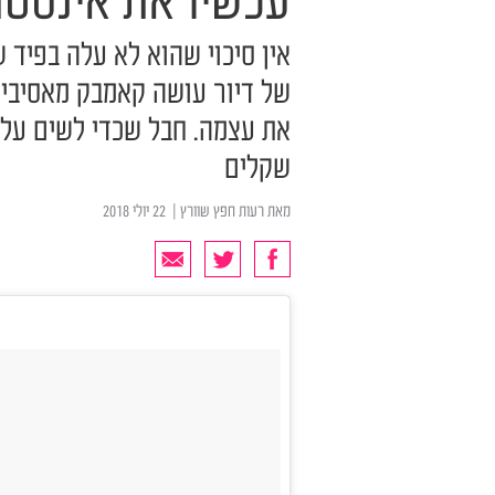
עכשיו את אינסטג
אין סיכוי שהוא לא עלה בפיד 
של דיור עושה קאמבק מאסיבי,
שקלים
מאת
רעות חפץ שוורץ
| ‏ 22 יולי 2018