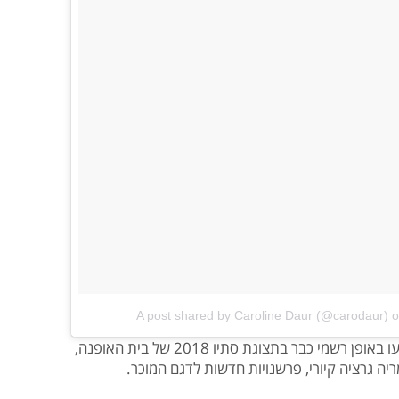
A post shared by Caroline Daur (@carodaur)
o
הגרסאות המחודשות לתיק המדובר הפציעו באופן רשמי כבר בתצוגת סתיו 2018 של בית האופנה,
יה גרציה קיורי, פרשנויות חדשות לדגם המוכר.