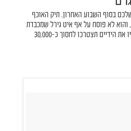
רם
שלכם בסוף השבוע האחרון. תיק האוכף
 והוא לא פוסח על אף איט גירל שמכבדת
את עצמה. חבל שכדי לשים עליו את הידיים תצטרכו לחסוך כ-30,000