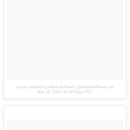
A post shared by Mara Hoffman (@marahoffman)
on
Mar 22, 2017 at 10:52am PDT