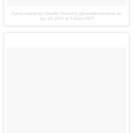
A post shared by Camille Charrière (@camillecharriere)
on
Jun 19, 2017 at 5:41am PDT