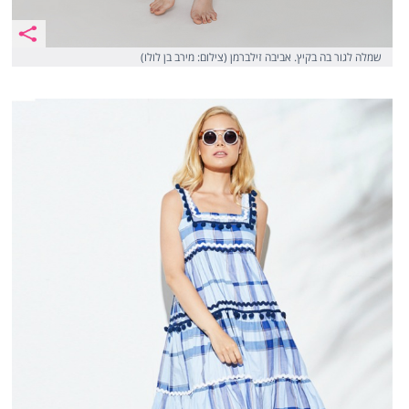
שמלה לגור בה בקיץ. אביבה זילברמן (צילום: מירב בן לולו)