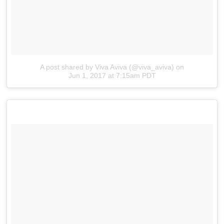
A post shared by Viva Aviva (@viva_aviva)
on
Jun 1, 2017 at 7:15am PDT