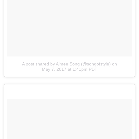
A post shared by Aimee Song (@songofstyle)
on
May 7, 2017 at 1:41pm PDT