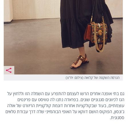
הגרסה השקטה של קלואה (צילום: יח"צ)
גם בתי אופנה אחרים הרשו לעצמם להתפרע עם השמלה הזו וללחוץ על
הגז לכיוונים סגנוניים שונים. בפראדה נתנו לה טוויסט עם פרינטים
עוצמתיים, בעוד שבקולקציות אחרות דוגמת קולקציית הריזורט של אולה
ג'ונסון, הפוקוס הושם דווקא על האופי הבוהמייני שלה דרך עבודת טלאים
ססגונית.