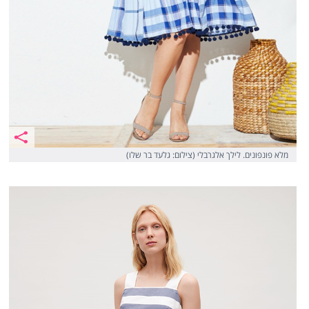
מלא פונפונים. לילך אלגרבלי (צילום: גלעד בר שלו)