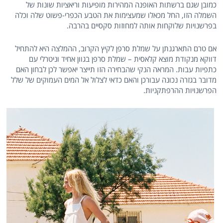
כמובן שגם ברשתות האופנה המהירות מופיעות וריאציות שונות של
השמלה הזו, החל מכאלו שמעצימות את הטבע הכפרי-פשוט שלה וכלה
בפרשנויות שלוקחות אותה למחוזות סקסיים בהרבה.
אם טרם התארגנתן על שמלת סרפן לקיץ הקרוב, ההמלצה היא להתחיל
דווקא מנקודת מוצא קלאסית – שמלת סרפן בגוון אחיד וניטרלי עם
כתפיות עבות. המראה הנקי שהבחירה הזו תייצר יאפשר לכן לבחון האם
מדובר בגזרה נכונה עבורכן והאם כדאי לצלול אל המים העמוקים של שלל
הפרשנויות ההרפתקניות.