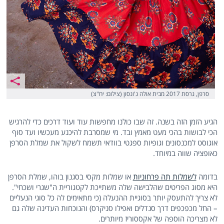
סרפן, גרסת 2017 מבית אולה ג'ונסון (צילום: יח"צ)
הגיע הזמן הזה בשנה. זה שבו כולנו מחפשות עוד ועוד דרכים כדי להרגיש
הכי לבושות בהכי מעט מאמץ ובד. מי שמסרבת להיכנע מעכשיו ועד סוף
אוגוסט למכנסונים וגופיות ספגטי בוודאי תשמח לשקול את שמלת הסרפן
כאופציה שווה במיוחד.
בדומה
לשמלות תה פרחוניות
או שמלות מקסי בסגנון בוהו, שמלת הסרפן
היא מסוג הפריטים שהלבישה שלה משתייכת לקטגוריית ה"שגרי ושכחי".
לא צריך להתעסק יותר בסוגיית ההנעלה (כי מתאימים לה כל סוגי הנעליים
– החל מכפכפים דרך סנדלים ואפילו סניקרס) והנוכחות העדינה שלה גם
לא מצריכה הוספה של אקססוריז מיותרים.