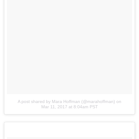
A post shared by Mara Hoffman (@marahoffman)
on
Mar 11, 2017 at 8:04am PST