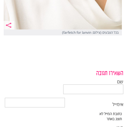
בכל הצבעים (צילום: farfetch for lanvin)
השאירו תגובה
שם
אימייל