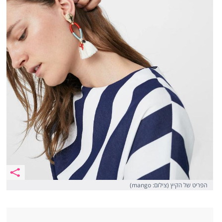
הפריט של הקיץ (צילום: mango)