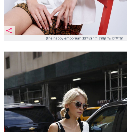
הגדילים של קארן ווקר (צילום: the happy emporium)