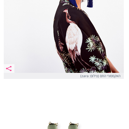
האקססורי החם (צילום: zara)