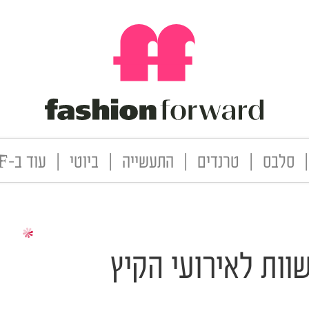
|
סלבס
|
טרנדים
|
התעשייה
|
ביוטי
|
עוד ב-FF
וות לאירועי הקיץ