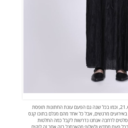
הקיץ התחיל באופן רשמי עם בואו של ה-21.6, וכמו בכל שנה גם הפעם עונת החתונות תופסת
 באירועים מרגשים, אבל כל אחד מהם מגלם בתוכו קנס
ר הסלטים לרחבה אנחנו נדרשות לקבל כמה החלטות
בכל פעם מחדש ולשלוף מהארסנל בזה אחר זה לוקים