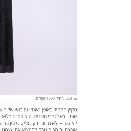
Clothe, מחיר: 1300 שקלים
אותנו לא לגמרי מוכנים. היא אמנם מלאה
לא קטן – ולא מדובר רק בצ'ק. כי בין ב
אופנתיות הרות גורל, להמציא את עצמנו 