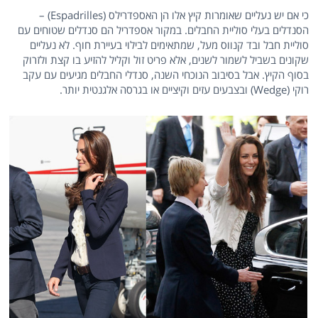
כי אם יש נעליים שאומרות קיץ אלו הן האספדרילס (Espadrilles) –
הסנדלים בעלי סוליית החבלים. במקור אספדריל הם סנדלים שטוחים עם
סוליית חבל ובד קנווס מעל, שמתאימים לבילוי בעיירת חוף. לא נעליים
שקונים בשביל לשמור לשנים, אלא פריט זול וקליל להזיע בו קצת ולזרוק
בסוף הקיץ. אבל בסיבוב הנוכחי השנה, סנדלי החבלים מגיעים עם עקב
רוקי (Wedge) ובצבעים עזים וקיציים או בגרסה אלגנטית יותר.