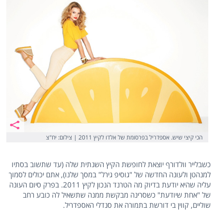
הכי קיצי שיש. אספדריל בפרסומת של אלדו לקיץ 2011 | צילום: יח"צ
כשבלייר וולדורף יוצאת לחופשת הקיץ השנתית שלה (עד שתשוב בסתיו
למנהטן ולעונה החדשה של "גוסיפ גירל" במסך שלנו), אתם יכולים לסמוך
עליה שהיא יודעת בדיוק מה הטרנד הנכון לקיץ 2011. בפרק סיום העונה
של "אחת שיודעת" כשסרינה מבקשת ממנה שתשאיל לה כובע רחב
שוליים, קווין בי דורשת בתמורה את סנדלי האספדריל.