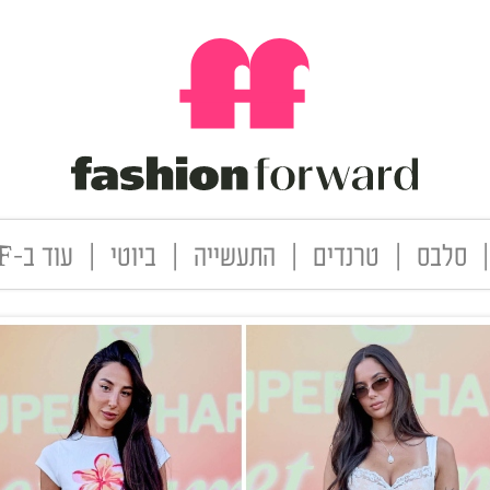
|
סלבס
|
טרנדים
|
התעשייה
|
ביוטי
|
עוד ב-FF