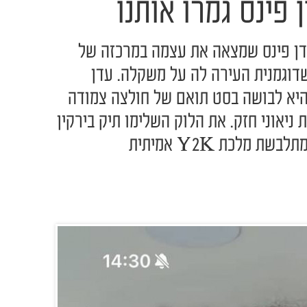
פינס גמרו אותנו
דן פינס שמצאה את עצמה במרכזה של
שדוגמנית העירה לה על משקלה. עדן
היא לבושה בסט תואם של חולצה צמודה
 ניאוני חזק. את הלוק השלימו תיק בירקין
 מלכת Y2K אמיתית