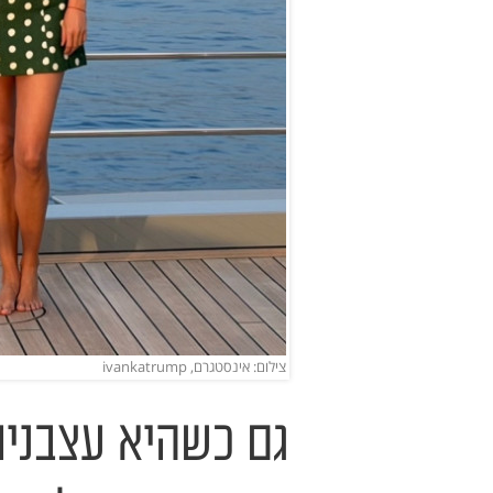
צילום: אינסטגרם, ivankatrump
גם כשהיא עצבנית