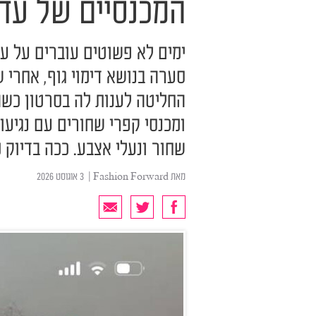
המכנסיים של עדן 
ימים לא פשוטים עוברים על ע
סערה בנושא דימוי גוף, אחרי 
החליטה לענות לה בסרטון כש
ומכנסי קפרי שחורים עם נגיעות
שחור ונעלי אצבע. ככה בדיוק מתלבשת
מאת
Fashion Forward
| ‏ 3 אוגוסט 2026