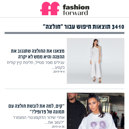
3410 תוצאות חיפוש עבור "חולצה"
מצאנו את החולצה שתגנוב את
ההצגה והיא ממש לא יקרה
עגילים סופר סטייל, חליפת קיץ קולית
בקטע...
4 יולי 2019
"קים, למה את לובשת חולצה עם
תמונה של פדופיל?"
אחרי שידור הדוקומנטרי המצמרר
"לעזוב את...
26 יוני 2019