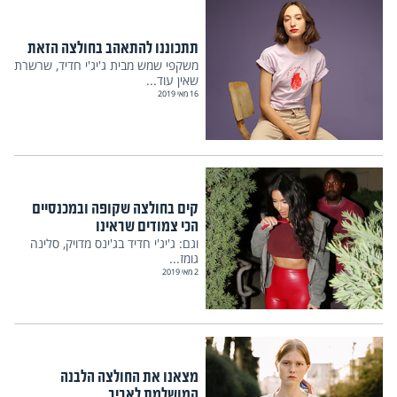
תתכוננו להתאהב בחולצה הזאת
משקפי שמש מבית ג'יג'י חדיד, שרשרת
שאין עוד...
16 מאי 2019
קים בחולצה שקופה ובמכנסיים
הכי צמודים שראינו
וגם: ג'יג'י חדיד בג'ינס מדויק, סלינה
גומז...
2 מאי 2019
מצאנו את החולצה הלבנה
המושלמת לאביב