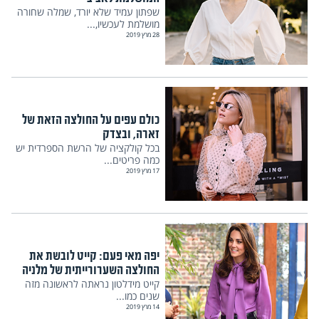
שפתון עמיד שלא יורד, שמלה שחורה
מושלמת לעכשיו,...
28 מרץ 2019
כולם עפים על החולצה הזאת של
זארה, ובצדק
בכל קולקציה של הרשת הספרדית יש
כמה פריטים...
17 מרץ 2019
יפה מאי פעם: קייט לובשת את
החולצה השערורייתית של מלניה
קייט מידלטון נראתה לראשונה מזה
שנים כמו...
14 מרץ 2019