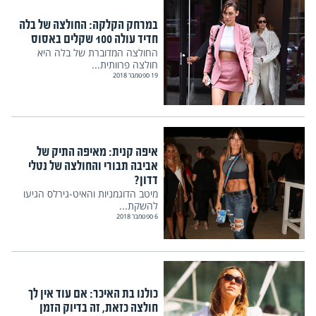
במרחק הקלקה: החולצה של בלה
חדיד עולה 100 שקלים באסוס
החולצה המדוברת של בלה היא
חולצה פרוותית...
19 ספטמבר 2018
איפה קנית: מאיפה התיק של
אביבה תבורי והחולצה של נטלי
דדון?
מיטב הדוגמניות והאיט-גירלס הגיעו
להשקת...
6 ספטמבר 2018
כולנו בת האיכר: אם עוד אין לך
חולצה כזאת, זה בדיוק הזמן