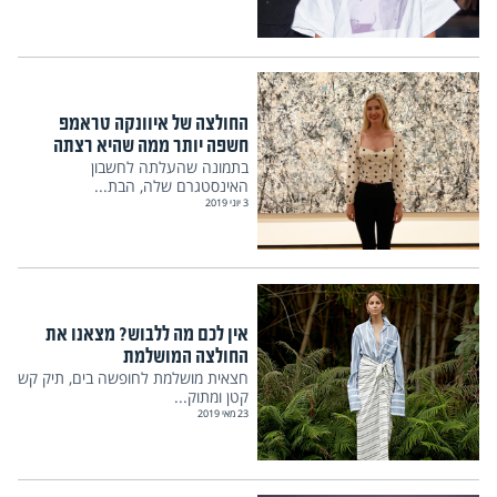
החולצה של איוונקה טראמפ
חשפה יותר ממה שהיא רצתה
בתמונה שהעלתה לחשבון
האינסטגרם שלה, הבת...
3 יוני 2019
אין לכם מה ללבוש? מצאנו את
החולצה המושלמת
חצאית מושלמת לחופשה בים, תיק קש
קטן ומתוק...
23 מאי 2019