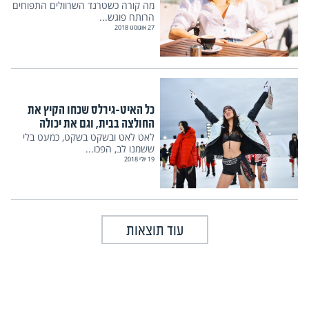
מה קורה כשטרנד השרוולים התפוחים
הרותח פוגש...
27 אוגוסט 2018
כל האיט-גירלס שכחו הקיץ את
החולצה בבית, וגם את יכולה
לאט לאט ובשקט בשקט, כמעט בלי
ששמנו לב, הפכו...
19 יולי 2018
עוד תוצאות