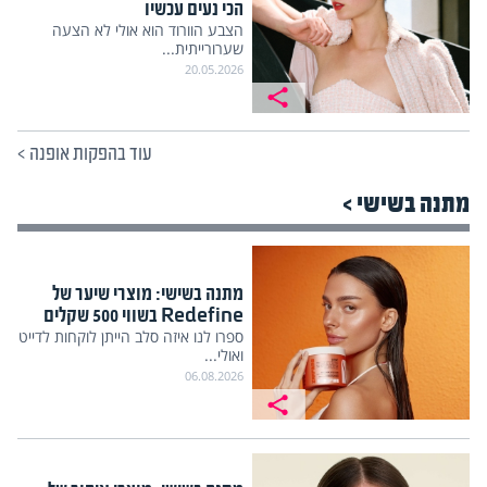
הכי נעים עכשיו
הצבע הוורוד הוא אולי לא הצעה
שערורייתית...
20.05.2026
עוד בהפקות אופנה
>
מתנה בשישי >
מתנה בשישי: מוצרי שיער של
Redefine בשווי 500 שקלים
ספרו לנו איזה סלב הייתן לוקחות לדייט
ואולי...
06.08.2026