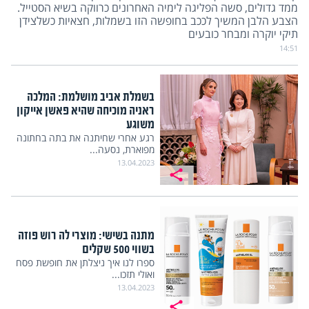
ממד גדולים, סשה הפליגה לימיה האחרונים כרווקה בשיא הסטייל.
הצבע הלבן המשיך לככב בחופשה הזו בשמלות, חצאיות כשלצידן
תיקי יוקרה ומבחר כובעים
14:51
בשמלת אביב מושלמת: המלכה
ראניה מוכיחה שהיא פאשן אייקון
משוגע
רגע אחרי שחיתנה את בתה בחתונה
מפוארת, נסעה...
13.04.2023
מתנה בשישי: מוצרי לה רוש פוזה
בשווי 500 שקלים
ספרו לנו איך ניצלתן את חופשת פסח
ואולי תזכו...
13.04.2023