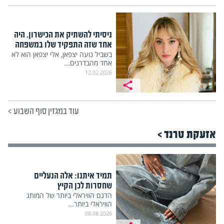
ניסיתי להשתיק את הכישרון. היה
אחד שזה התפקיד שלו במשפחה
בשביל נועה יצפאן, אלי יצפאן הוא לא
אחד מהבדרנים...
12.02.2026
עוד במגזין סוף השבוע
>
אזעקת טרנד >
תמיד איתנו: אלה הנעליים
שחסרות לכן הקיץ
הדגם הוויראלי ביותר של המותג
הוויראלי ביותר...
08.08.2026