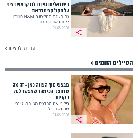
הישראליות סידרו לנו קראש רציני
על הקולקציה הזאת
גם השנה החליטו ב-H&M סטודיו
לקחת את נבחרת...
20.05.2026
עוד בקולקציות
>
הסיילים החמים >
מבצעי סוף העונה כאן – זה מה
שדחפנו הכי מהר שאפשר לסל
הקניות
ביקיני עם ההדפס הכי חם, ג'ינס
שמתאים בול...
24.06.2026