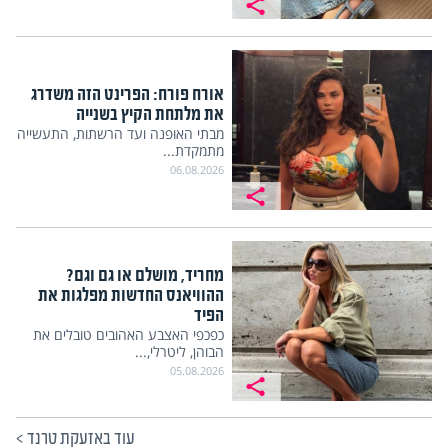
אורח פורח: הפרינט הזה משדרג
את מלתחת הקיץ בשנייה
מבתי האופנה ועד הרשתות, התעשייה
מתמקדת...
06.08.2026
מחריד, מושלם או גם וגם?
ההוויאנס החדשות מפלגות את
הפיד
כפכפי האצבע האהובים טובלים את
הבוהן, ליטרלי,...
05.08.2026
עוד באזעקת טרנד
>