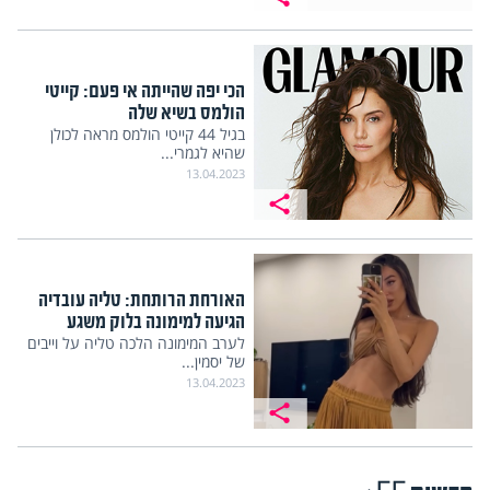
הכי יפה שהייתה אי פעם: קייטי
הולמס בשיא שלה
בגיל 44 קייטי הולמס מראה לכולן
שהיא לגמרי...
13.04.2023
האורחת הרותחת: טליה עובדיה
הגיעה למימונה בלוק משגע
לערב המימונה הלכה טליה על וייבים
של יסמין...
13.04.2023