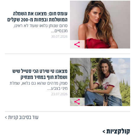
עומס חום: מצאנו את השמלה
המושלמת ובפחות מ-200 שקלים
סרום שנותן גלואו שעוד לא ראינו,
מכנסיים...
30.07.2026
מצאנו טי שירט הכי סטייל שיש
ושמלת חוף במחיר מצחיק
סומק מדהים שהוא גם גלואו, שמלת
מיני בצבע...
23.07.2026
עוד בסיבוב קניות
>
קולקציות >