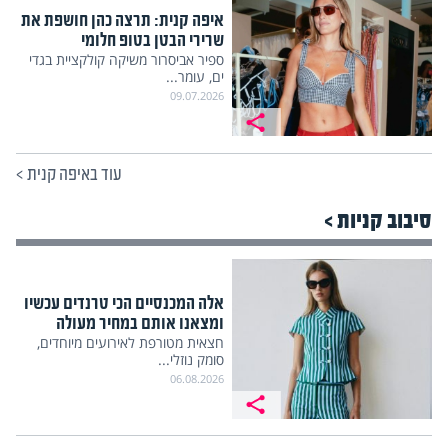
איפה קנית: תרצה כהן חושפת את
שרירי הבטן בטופ חלומי
ספיר אביסרור משיקה קולקציית בגדי
ים, עומר...
09.07.2026
עוד באיפה קנית
>
סיבוב קניות >
אלה המכנסיים הכי טרנדים עכשיו
ומצאנו אותם במחיר מעולה
חצאית מטורפת לאירועים מיוחדים,
סומק נוזלי...
06.08.2026