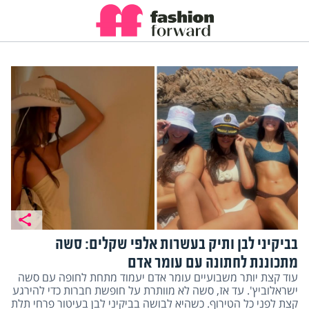
בביקיני לבן ותיק בעשרות אלפי שקלים: סשה
מתכוננת לחתונה עם עומר אדם
עוד קצת יותר משבועיים עומר אדם יעמוד מתחת לחופה עם סשה
ישראלוביץ'. עד אז, סשה לא מוותרת על חופשת חברות כדי להירגע
קצת לפני כל הטירוף. כשהיא לבושה בביקיני לבן בעיטור פרחי תלת