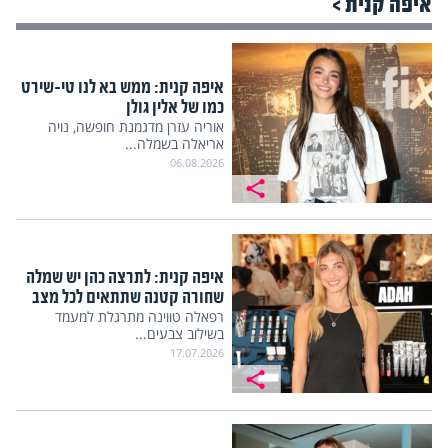
איפה קנית >
איפה קנית: ממש בא לנו טי-שירט
כמו של אלין גולן
אוריה עזרן מדגמנת חופשה, נויה
אריאלה בשמלה...
06.08.2026
איפה קנית: לתרצה כהן יש שמלה
שחורה קטנה שתתאים לכל מצב
רפאלה טווינה מתרגלת למעמד
בשילוב צבעים...
17.07.2026