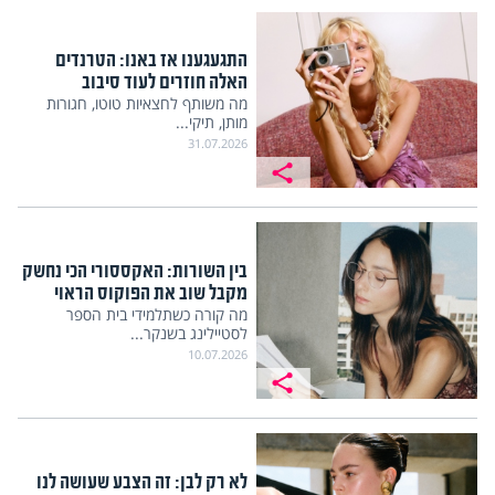
התגעגענו אז באנו: הטרנדים
האלה חוזרים לעוד סיבוב
מה משותף לחצאיות טוטו, חגורות
מותן, תיקי...
31.07.2026
בין השורות: האקססורי הכי נחשק
מקבל שוב את הפוקוס הראוי
מה קורה כשתלמידי בית הספר
לסטיילינג בשנקר...
10.07.2026
לא רק לבן: זה הצבע שעושה לנו