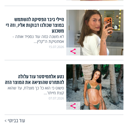
היילי ביבר הפסיקה להשתמש
במוצר שכולנו דבוקות אליו, וזה די
משכנע
לא משנה כמה עוד נספיד אותה -
אסתטיקת ה"קלין...
15.07.2026
נטע אלחמיסטר עוד עלולה
להתחרט שהוציאה את המוצר הזה
פשוט כי הוא כל כך מוצלח, עד שהוא
קצת מייתר...
07.07.2026
עוד בביוטי
>