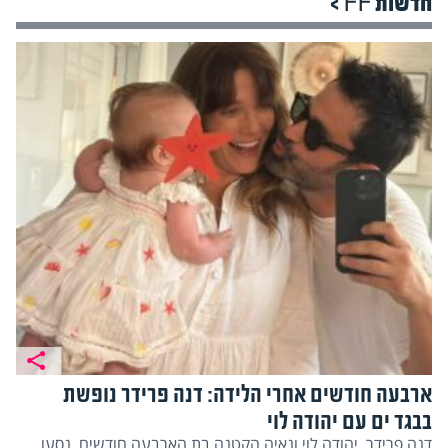
חדשות FF >
ארבעה חודשים אחרי הלידה: דנה פרידר נופשת
בבגד ים עם יהודה לוי
דנה פרידר, יהודה לוי ונאיה הקטנה בת הארבעה חודשים, נסעו