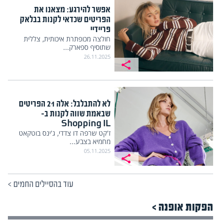
אפשר להירגע: מצאנו את
הפריטים שכדאי לקנות בבלאק
פריידיי
חולצה מכופתרת איכותית, צללית
שתוסיף ספארק...
26.11.2025
לא להתבלבל: אלה 21 הפריטים
שבאמת שווה לקנות ב-
Shopping IL
ז'קט שרפה דו צדדי, ג'ינס בוטקאט
מחמיא בצבע...
05.11.2025
עוד בהסיילים החמים
>
הפקות אופנה >