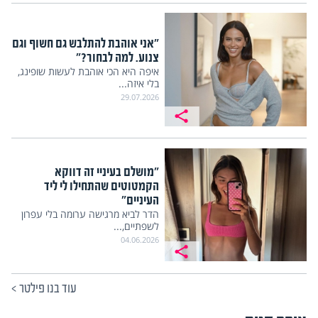
"אני אוהבת להתלבש גם חשוף וגם
צנוע. למה לבחור?"
איפה היא הכי אוהבת לעשות שופינג,
בלי איזה...
29.07.2026
"מושלם בעיניי זה דווקא
הקמטוטים שהתחילו לי ליד
העיניים"
הדר לביא מרגישה ערומה בלי עפרון
לשפתיים,...
04.06.2026
עוד בנו פילטר
>