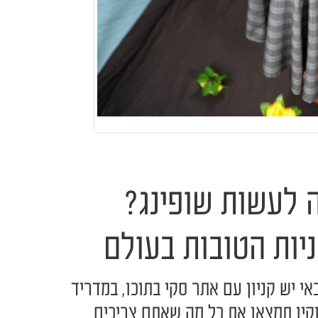
ה לעשות שופינג?
באי יש קניון עם אתר סקי בתוכו, במדריד
קיו תמצאו את כל מה שאתם צריכים