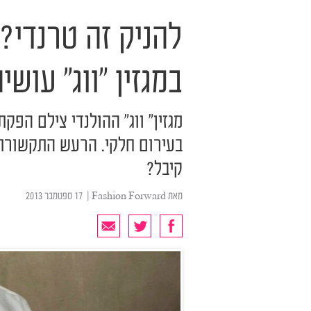
להניק זה טרנדי?
במגזין "ווג" עוש
מגזין" ווג" ההולנדי צילם הפק
בעירום חלקי. הרעש התקשורתי
קיבל?
מאת
Fashion Forward
| ‏ 17 ספטמבר 2013