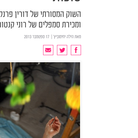
השוק המסורתי של דורין פרנק
ומכירת סמפלים של רוני קנטור 
מאת
הילה יחימוביץ'
| ‏ 17 ספטמבר 2013