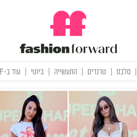
|
סלבס
|
טרנדים
|
התעשייה
|
ביוטי
|
עוד ב-FF