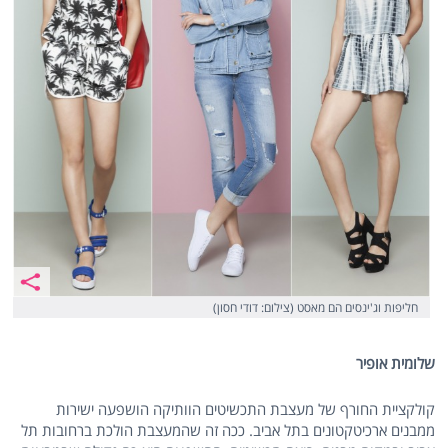
חליפות וג'ינסים הם מאסט (צילום: דודי חסון)
שלומית אופיר
קולקציית החורף של מעצבת התכשיטים הוותיקה הושפעה ישירות
ממבנים ארכיטקטונים בתל אביב. ככה זה שהמעצבת הולכת ברחובות תל