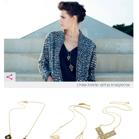
ארכיטקטונית (צילום: שלומית אופיר)