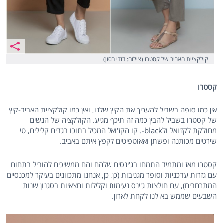
קולקציית האביב של קסטרו (צילום: דודי חסון)
קסטרו
אין כמו סופה בשביל להעריך את הקיץ שלנו, ואין כמו קולקציית האביב-קיץ
של קסטרו בשביל להבין כמה זה תיכף מגיע. הקולקציה של הנשים
מחולקת לקז'ואל ולblack-. קו הקז'ואל המכיל בתוכו בגדים קלילים, טי
שירטים מכותנה ופשתן ואאוטפיטים לקפץ איתם באביב.
קסטרו מאז ומתמיד התמחו בג'ינסים שלהם והם ממשיכים להוביל בתחום
עם גזרות עדכניות וסופר מגניבות (כן, כן, אנחנו מתכוונים בעיקר למכנסיים
המתרחבים), עם חולצות ג'ינס נעימות וקלילות וחצאיות בסגנון שנות
השבעים שממש בא לנו לקחת לארון.