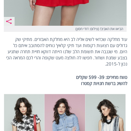
הביאו את האביב! (צילום: דודי חסון)
עוד מחלקה שכדאי לשים אליה לב היא מחלקת האבזרים. מתיקי שק
גדולים עם רצועות רקומות ועד תיקי קלאץ' נוחים להסתובב איתם כל
היום. מי שגנבה את תשומת הלב שלנו הייתה דווקא חזיית תחרה שתגיע
בצבע שמנת ושחור. חפשו לה חולצה מעט שקופה והרי לכם המראה הכי
נכון ל-2015.
טווח מחירים: 39- 599 שקלים
להשיג ברשת חנויות קסטרו