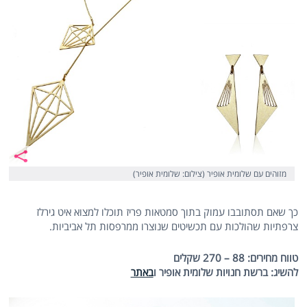
מזוהים עם שלומית אופיר (צילום: שלומית אופיר)
כך שאם תסתובבו עמוק בתוך סמטאות פריז תוכלו למצוא איט גירלז
צרפתיות שהולכות עם תכשיטים שנוצרו ממרפסות תל אביביות.
טווח מחירים: 88 – 270 שקלים
להשיג: ברשת חנויות שלומית אופיר ו
באתר