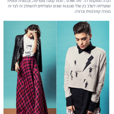
הכלה ממוקמת לה "מיה וואלס", חנות קטנה ומטריפה, צבעונית ופופית
שמצליחה לשלב בין שלל סגנונות שונים המצליחים להשתלב זה לצד זה
בצורה קוהרנטית וברורה.