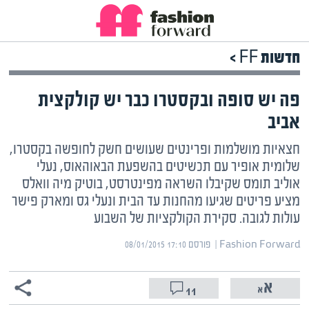
חדשות FF >
פה יש סופה ובקסטרו כבר יש קולקצית
אביב
חצאיות מושלמות ופרינטים שעושים חשק לחופשה בקסטרו,
שלומית אופיר עם תכשיטים בהשפעת הבאוהאוס, נעלי
אוליב תומס שקיבלו השראה מפינטרסט, בוטיק מיה וואלס
מציע פריטים שגיעו מהחנות עד הבית ונעלי גס ומארק פישר
עולות לגובה. סקירת הקולקציות של השבוע
Fashion Forward | ‏
פורסם ‎08/01/2015 17:10
11