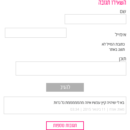
השאירו תגובה
שם
אימייל
תוכן
בא לי שיהיה קיץ עכשיו איזה מהמממממת גל גדות
מאת: אורח |‏
11 בינואר 2015 | 03:34
תגובות נוספות