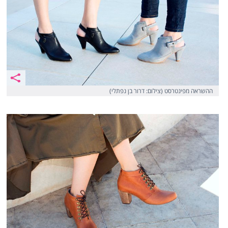
ההשראה מפינטרסט (צילום: דרור בן נפתלי)