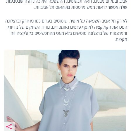
אביב ובמקום מבנים, רואה תכשיטים. ההשפעה היא כה גדולה שבטבעות
שלה אפשר לראות ממש מרפסות באוהאוס תל אביביות.
לא רק תל אביב השפיעה על אופיר, שיטוטים בערים כמו ניו יורק וברצלונה
הפכו את הקולקציה לאוסף פרטים גאומטריים. גורדי השחקים של ניו יורק
והמרצפות של ברצלונה מופיעים בלא מעט מהתכשיטים בקולקציה וזה
מקסים.