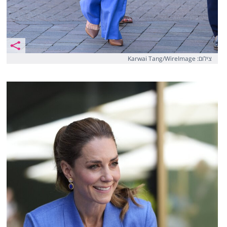
צילום: Karwai Tang/WireImage