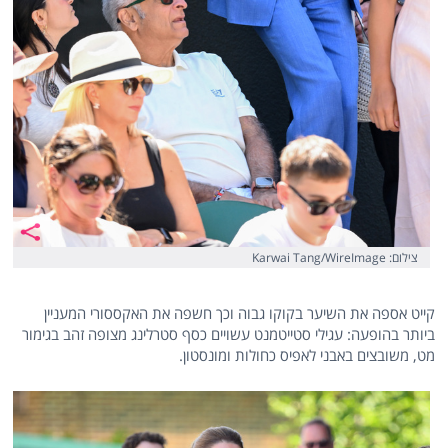
צילום: Karwai Tang/WireImage
קייט אספה את השיער בקוקו גבוה וכך חשפה את האקססורי המעניין
ביותר בהופעה: עגילי סטייטמנט עשויים כסף סטרלינג מצופה זהב בגימור
מט, משובצים באבני לאפיס כחולות ומונסטון.