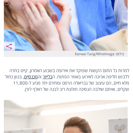
צילום: Karwai Tang/WireImage
למרות גל החום הקשוח שפוקד את אירופה בשבוע האחרון, קייט בחרה
ללבוש חליפה ארוכה לאירוע באוויר הפתוח. ה
בלייזר
וה
מכנסיים
, בגוון כחול
מלא חיים, הם עיצוב של גבריאלה הרסט ומחירם יחד מגיע ל-11,800
שקלים, ואיתם שילבה הנסיכה חולצת ריב לבנה של ראלף לורן.