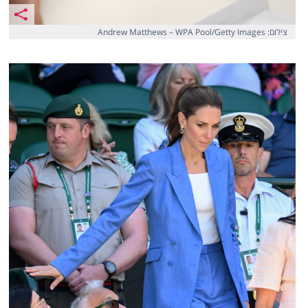
צילום: Andrew Matthews – WPA Pool/Getty Images