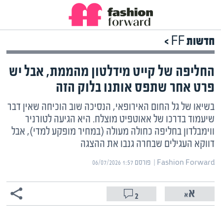
חדשות FF >
החליפה של קייט מידלטון מהממת, אבל יש
פרט אחר שתפס אותנו בלוק הזה
בשיאו של גל החום האירופאי, הנסיכה שוב הוכיחה שאין דבר
שיעמוד בדרכו של אאוטפיט מוצלח. היא הגיעה לטורניר
ווימבלדון בחליפה כחולה מעולה (במחיר מופקע למדי), אבל
דווקא העגילים שבחרה גנבו את ההצגה
Fashion Forward | ‏
פורסם ‎06/07/2026 1:57
2