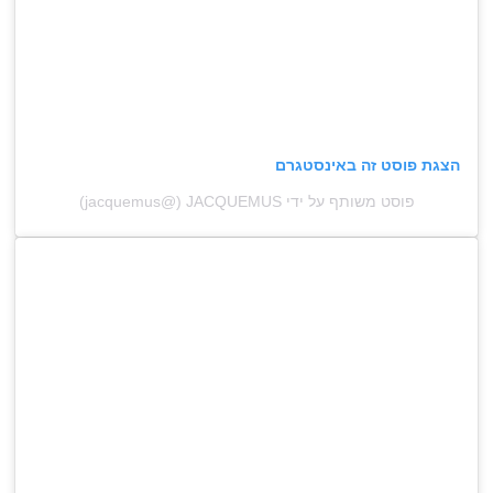
הצגת פוסט זה באינסטגרם
פוסט משותף על ידי ‏‎JACQUEMUS‎‏ (@‏‎jacquemus‎‏)