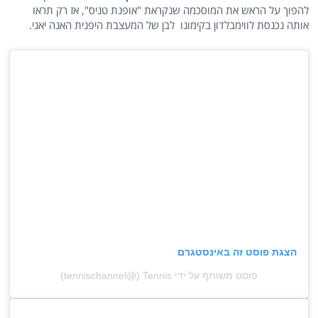
להפוך על הראש את המוסכמה שנקראת "אופנת טניס", אז רק תראו
אותה נכנסת לווימבלדון בקימונו לבן של המעצבת היפנית האנה יאגי.
הצגת פוסט זה באינסטגרם
פוסט משותף על ידי ‏‎Tennis‎‏ (@‏‎tennischannel‎‏)