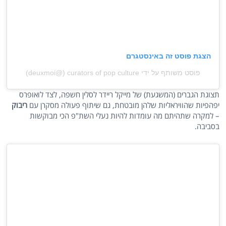
הצגת פוסט זה באינסטגרם
פוסט משותף על ידי ‏‎curators of pop culture‎‏ (@‏‎deuxmoi‎‏)
תצוגת הגברים (המשגעת) של מייקל ריידר לסלין חשפה, לצד לואופרס
יפהפיות שהוויראליות שלהן מובטחת, גם שיתוף פעולה מסקרן עם
ריבוק
– למקרה שתהיתם מה עומדות להיות נעלי השת"פ הכי מבוקשות
בסביבה.