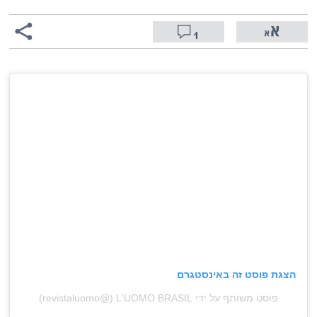
1
הצגת פוסט זה באינסטגרם
פוסט משותף על ידי ‏‎L'UOMO BRASIL‎‏ (@‏‎revistaluomo‎‏)