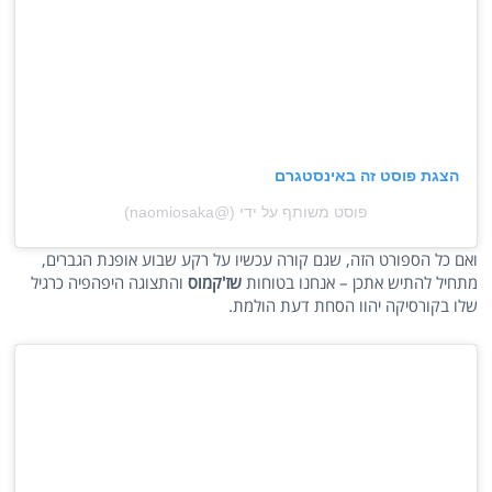
הצגת פוסט זה באינסטגרם
פוסט משותף על ידי (@‏‎naomiosaka‎‏)
ואם כל הספורט הזה, שגם קורה עכשיו על רקע שבוע אופנת הגברים,
מתחיל להתיש אתכן – אנחנו בטוחות
שז'קמוס
והתצוגה היפהפיה כרגיל
שלו בקורסיקה יהוו הסחת דעת הולמת.