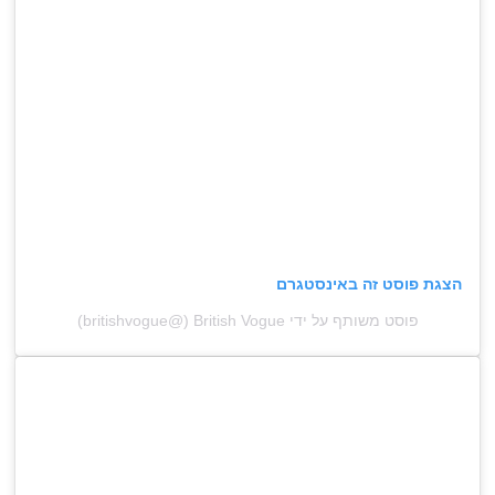
הצגת פוסט זה באינסטגרם
פוסט משותף על ידי ‏‎British Vogue‎‏ (@‏‎britishvogue‎‏)