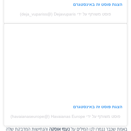
הצגת פוסט זה באינסטגרם
פוסט משותף על ידי ‏‎Dejavuparis‎‏ (@‏‎deja_vupariss‎‏)
הצגת פוסט זה באינסטגרם
פוסט משותף על ידי ‏‎Havaianas Europe‎‏ (@‏‎havaianaseurope‎‏)
באמת שכבר נגמרו לנו המילים על
נעמי אוסקה
והנחישות המדבקת שלה