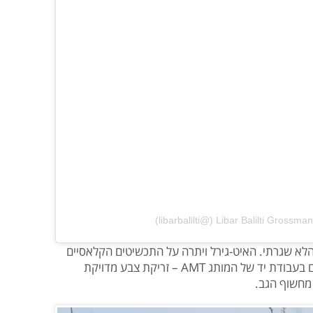
לא שגרתי. האיט-גירל ויתרה על התכשיטים הקלאסיים
לטובת שרשרת מותן עשויה חרוזים אדומים בעבודת יד של המותג AMT – זריקת צבע מדויקת
מחשוף הגב.