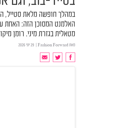
בסייד-בוב, וגם אנ
במהלך חופשה מלאת סטייל, הא
האלמנט המסוכן הזה: האחת עם
מטאלית בגזרת מיני. רומן מיקו
מאת
Fashion Forward
| ‏ 29 יוני 2026