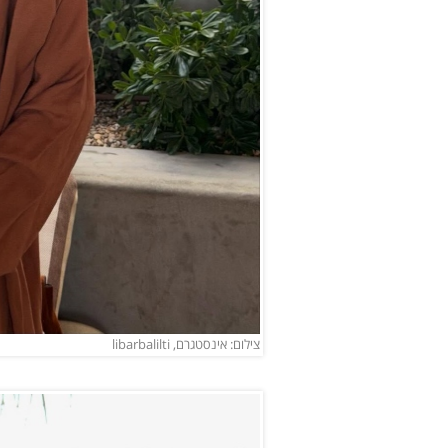
צילום: אינסטגרם, libarbalilti