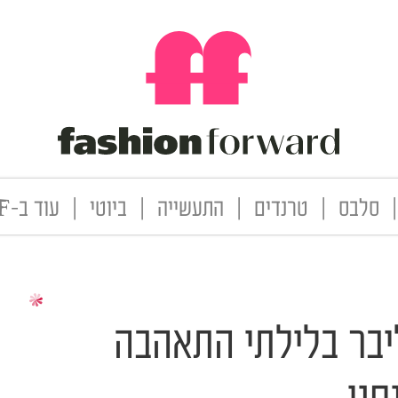
|
סלבס
|
טרנדים
|
התעשייה
|
ביוטי
|
עוד ב-FF
ליבר בלילתי התאהבה