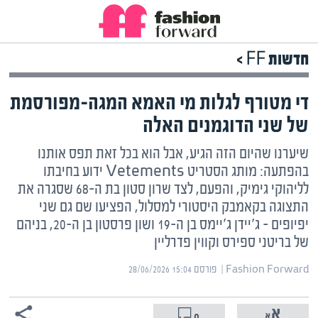
חדשות FF >
די מטורף לגלות מי האמא המגה-מפורסמת
של שני הדוגמנים האלה
שיערנו שהיום הזה הגיע, אבל הוא בכל זאת תפס אותנו
בהפתעה: מותג הסטריט Vetements ידוע בחיבתו
לליהוקי גימיק, והפעם, לצד שרון סטון בת ה-68 שסגרה את
התצוגה בקאמבק היסטורי למסלול, הפציעו שם גם שני
יפיופים – ג'יידן ג'יימס בן ה-19 ושון פרסטון בן ה-20, בניהם
של בריטני ספירס וקווין פדרליין
Fashion Forward | ‏
פורסם ‎28/06/2026 15:04