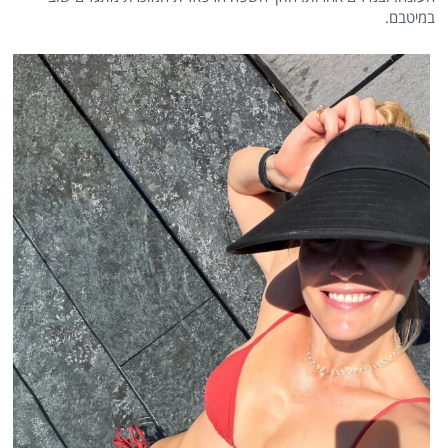
במיטבם.