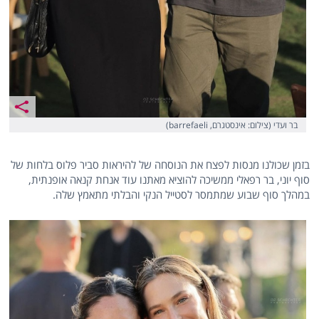
בר ועדי (צילום: אינסטגרם, barrefaeli)
בזמן שכולנו מנסות לפצח את הנוסחה של להיראות סביר פלוס בלחות של
סוף יוני, בר רפאלי ממשיכה להוציא מאתנו עוד אנחת קנאה אופנתית,
במהלך סוף שבוע שמתמסר לסטייל הנקי והבלתי מתאמץ שלה.