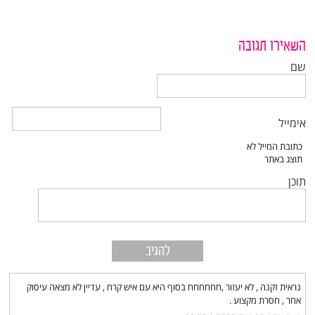
השאירו תגובה
שם
אימייל
תוכן
נראית זקנה , לא יעזור ,חחחחחח בסוף היא עם איש קרח , עדיין לא מצאה עיסוק
אחר , חסרת מקצוע .