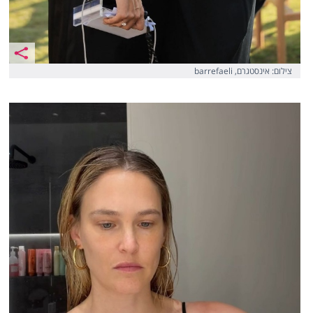
צילום: אינסטגרם, barrefaeli