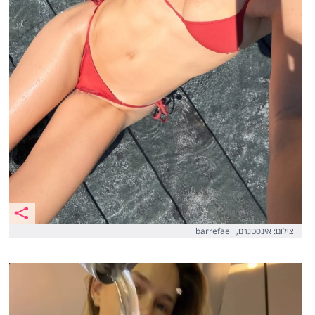
צילום: אינסטגרם, barrefaeli