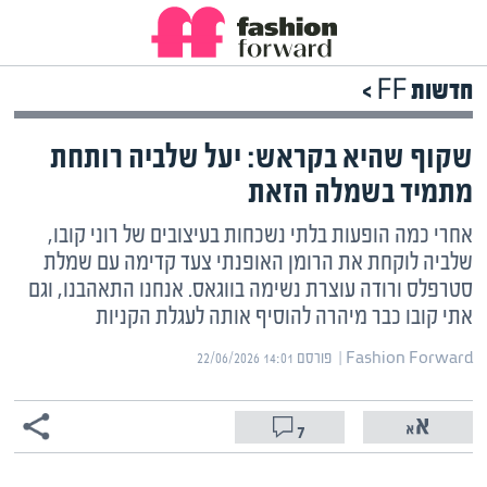
חדשות FF >
שקוף שהיא בקראש: יעל שלביה רותחת
מתמיד בשמלה הזאת
אחרי כמה הופעות בלתי נשכחות בעיצובים של רוני קובו,
שלביה לוקחת את הרומן האופנתי צעד קדימה עם שמלת
סטרפלס ורודה עוצרת נשימה בווגאס. אנחנו התאהבנו, וגם
אתי קובו כבר מיהרה להוסיף אותה לעגלת הקניות
Fashion Forward | ‏
פורסם ‎22/06/2026 14:01
7