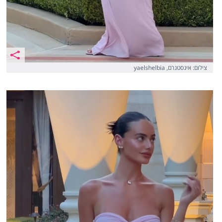
צילום: אינסטגרם, yaelshelbia