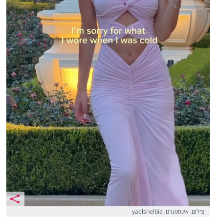
צילום: אינסטגרם, yaelshelbia