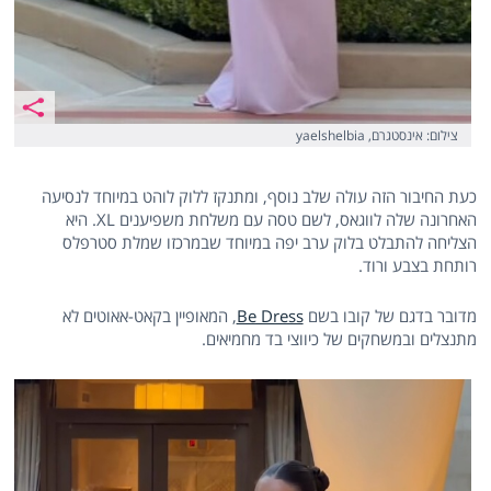
צילום: אינסטגרם, yaelshelbia
כעת החיבור הזה עולה שלב נוסף, ומתנקז ללוק לוהט במיוחד לנסיעה
האחרונה שלה לווגאס, לשם טסה עם משלחת משפיענים XL. היא
הצליחה להתבלט בלוק ערב יפה במיוחד שבמרכזו שמלת סטרפלס
רותחת בצבע ורוד.
מדובר בדגם של קובו בשם
Be Dress
, המאופיין בקאט-אאוטים לא
מתנצלים ובמשחקים של כיווצי בד מחמיאים.