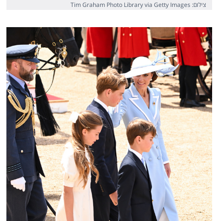
צילום: Tim Graham Photo Library via Getty Images