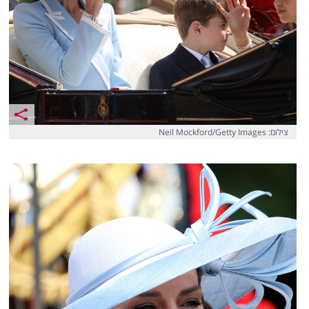
צילום: Neil Mockford/Getty Images