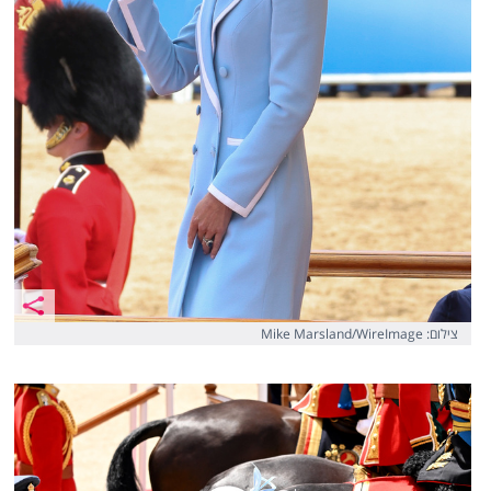
צילום: Mike Marsland/WireImage