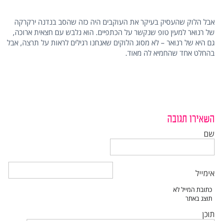
אבל הלוק שהעסיק בעיקר את העוקבים היה כזה שהסב בנדנה ירקרקה
של רנואר למעין טופ שנקשר על הכתפיים. הוא נלבש עם חצאית ארוכה,
גם היא של רנואר – לא מסוג הלוקים שאנחנו רגילים לראות על תרצה, אבל
בהחלט אחד שהחמיא לה מאוד.
השאירו תגובה
שם
אימייל
תוכן