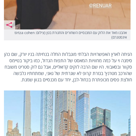
אהבנו מאד את הלוק עם המכנסיים השחורים והחגורת בטן (צילום: tirtza cohen
אינסטגרם)
הגיחה לארץ האפשרויות הבלתי מוגבלות החלה בנחיתה בניו יורק, שם כהן
סימנה וי על כמה מחוויות המאסט של התפוח הגדול, כמו ביקור בטיימס
סקוור ובסאבווי. היו שם הרבה לוקים קז'ואליים, אבל גם לוק סטריט משובח
שהורכב מטרנץ' בגזרת קרופ לא שגרתית של גאני, שמתחתיו נלבשה
חולצת פסים מכופתרת בכחול-לבן, יחד עם מכנסיים בגוון שמנת.