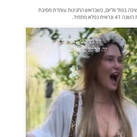
יכה בפול ווליום, כשבראש החגיגות עומדת מסיבת
פלא מתמיד.