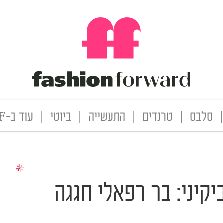
|
סלבס
|
טרנדים
|
התעשייה
|
ביוטי
|
עוד ב-FF
קיני: בר רפאלי חגגה