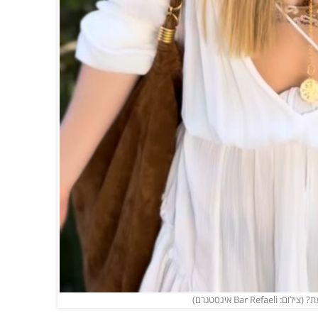
Bar אינסטגרם)