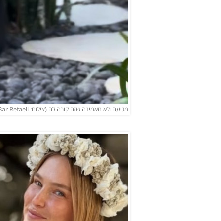
מגיעה ולא מאמינה שזה קורה לה (צילום: Bar Refaeli אינסטגרם)