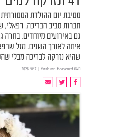
41 ונזרקה למים
מסיבת יום ההולדת המסורתית 
חברות סביב הבריכה. רפאלי, 
גם באירועים מיוחדים, בחרה ג
איתה לאורך השנים. מזל שרפאל
שהיא נזרקה לבריכה מבלי שה
מאת
Fashion Forward
| ‏ 7 יוני 2026