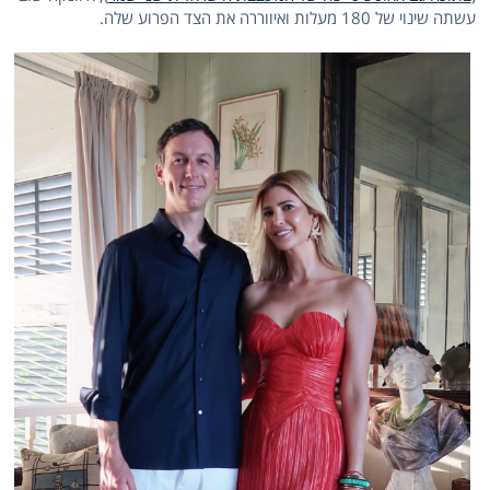
עשתה שינוי של 180 מעלות ואיווררה את הצד הפרוע שלה.