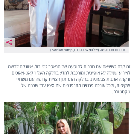
זכרונות מהחופשה (צילום: אינסטגרם, ivankatrump)
זה קרה כשיצאה עם חברות להופעה של הראפר ג'לי רול. איוונקה לבשה
לאירוע שמלה לא אופיינית ומורכבת למדי: בחלקה העליון קאט-אאוטים
ורקמה אתנית צבעונית, בחלקה התחתון חצאית קרושה עם משחקי
שקיפות, ולכל אורכה פרנזים מתנפנפים שהוסיפו עוד שכבה של
טקסטורה.