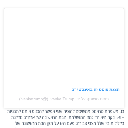
הצגת פוסט זה באינסטגרם
פוסט משותף על ידי ‏‎Ivanka Trump‎‏ (@‏‎ivankatrump‎‏)
בני משפחת טראמפ ממשיכים להוכיח שאי אפשר להכניס אותם לתבניות
– ואיוונקה היא הדוגמה המושלמת. הבת הראשונה של ארה"ב מדלגת
בקלילות בין שלל מצבי צבירה: פעם היא על תקן הבת הראשונה של