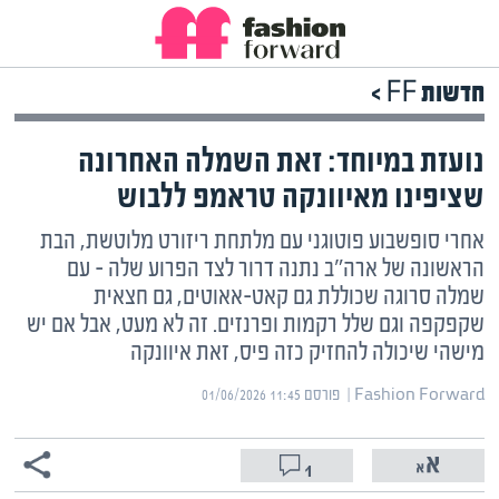
חדשות FF >
נועזת במיוחד: זאת השמלה האחרונה
שציפינו מאיוונקה טראמפ ללבוש
אחרי סופשבוע פוטוגני עם מלתחת ריזורט מלוטשת, הבת
הראשונה של ארה"ב נתנה דרור לצד הפרוע שלה – עם
שמלה סרוגה שכוללת גם קאט-אאוטים, גם חצאית
שקפקפה וגם שלל רקמות ופרנזים. זה לא מעט, אבל אם יש
מישהי שיכולה להחזיק כזה פיס, זאת איוונקה
Fashion Forward | ‏
פורסם ‎01/06/2026 11:45
1