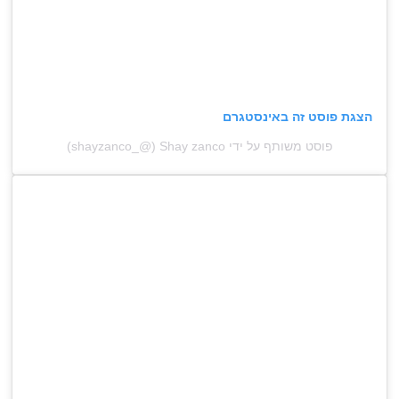
הצגת פוסט זה באינסטגרם
פוסט משותף על ידי ‏‎Shay zanco‎‏ (@‏‎shayzanco_‎‏)