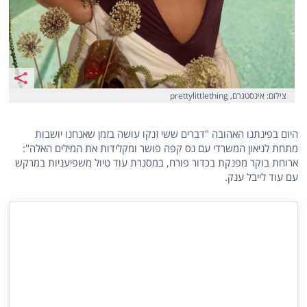
צילום: אינסטגרם, prettylittlething
היום בפינתנו האהובה "דברים ששי זנקו עושה בזמן שאנחנו יושבות
מתחת לניאון המשרדי עם נס קפה פושר ומקלידות את המילים האלה":
ארוחת בוקר מפנקת בכדור פורח, במסגרת עוד טיול משפיעניות במרקש
עם עוד לייבל ענק.