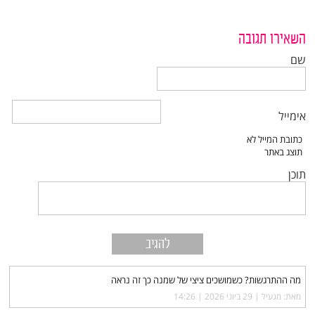
השאירו תגובה
שם
אימייל
תוכן
מה ההתרגשות? כשמושכים ציצי של שמנה כך זה נראה
מאת: מגעיל |‏
29 ביוני 2026 | 14:26