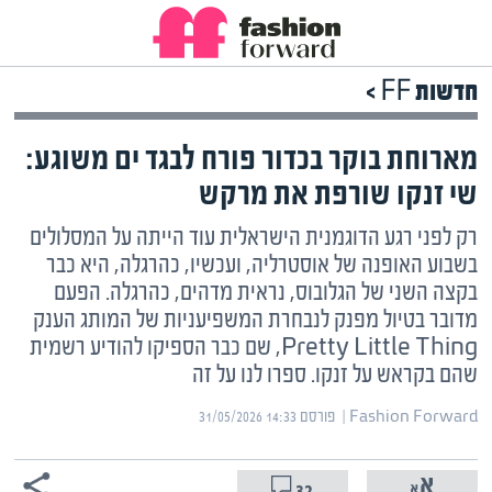
חדשות FF >
מארוחת בוקר בכדור פורח לבגד ים משוגע:
שי זנקו שורפת את מרקש
רק לפני רגע הדוגמנית הישראלית עוד הייתה על המסלולים
בשבוע האופנה של אוסטרליה, ועכשיו, כהרגלה, היא כבר
בקצה השני של הגלובוס, נראית מדהים, כהרגלה. הפעם
מדובר בטיול מפנק לנבחרת המשפיעניות של המותג הענק
Pretty Little Thing, שם כבר הספיקו להודיע רשמית
שהם בקראש על זנקו. ספרו לנו על זה
Fashion Forward | ‏
פורסם ‎31/05/2026 14:33