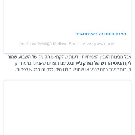
הצגת פוסט זה באינסטגרם
פוסט משותף על ידי ‏‎Melissa Brasil‎‏ (@‏‎melissaoficial‎‏)
אבל מבינות העניין האמיתיות יודעות שהקראש הקשה של השבוע שמור
לקו הביוטי החדש של מארק ג'ייקובס,
עם מוצרים שאנחנו באמת רק
חייבות לגעת בהם לרגע או שתנשור לנו היד. ככה זה מרגיש לפחות.