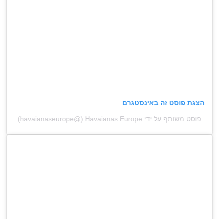
הצגת פוסט זה באינסטגרם
פוסט משותף על ידי ‏‎Havaianas Europe‎‏ (@‏‎havaianaseurope‎‏)