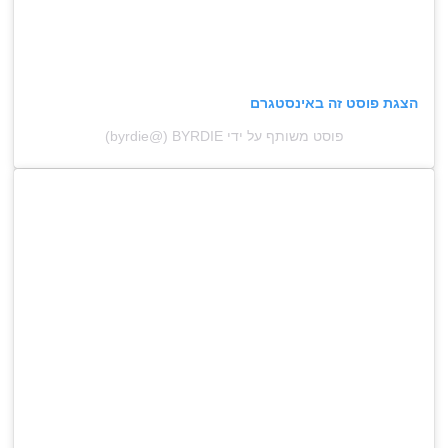
הצגת פוסט זה באינסטגרם
פוסט משותף על ידי ‏‎BYRDIE‎‏ (@‏‎byrdie‎‏)