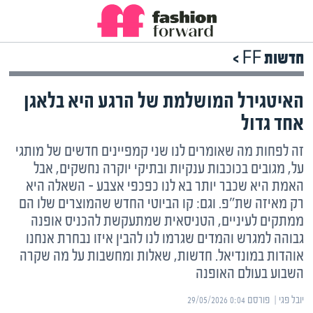
חדשות FF >
האיטגירל המושלמת של הרגע היא בלאגן
אחד גדול
זה לפחות מה שאומרים לנו שני קמפיינים חדשים של מותגי
על, מגובים בכוכבות ענקיות ובתיקי יוקרה נחשקים, אבל
האמת היא שכבר יותר בא לנו כפכפי אצבע – השאלה היא
רק מאיזה שת"פ. וגם: קו הביוטי החדש שהמוצרים שלו הם
ממתקים לעיניים, הטניסאית שמתעקשת להכניס אופנה
גבוהה למגרש והמדים שגרמו לנו להבין איזו נבחרת אנחנו
אוהדות במונדיאל. חדשות, שאלות ומחשבות על מה שקרה
השבוע בעולם האופנה
יובל פגי | ‏
פורסם ‎29/05/2026 0:04