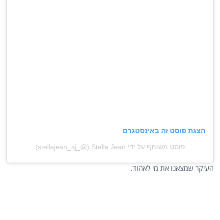
הצגת פוסט זה באינסטגרם
פוסט משותף על ידי ‏‎Stella Jean‎‏ (@‏‎stellajean_sj_‎‏)
העיקר שמצאנו את מי לאהוד.