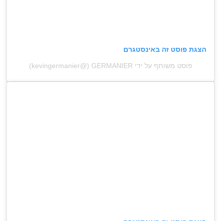
הצגת פוסט זה באינסטגרם
פוסט משותף על ידי ‏‎GERMANIER‎‏ (@‏‎kevingermanier‎‏)