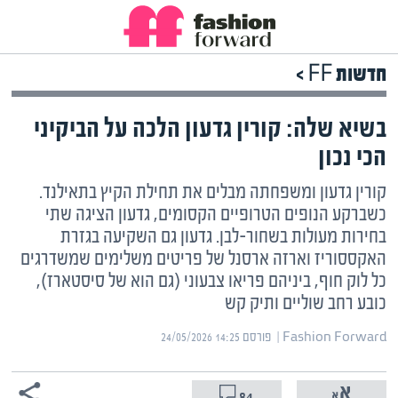
חדשות FF >
בשיא שלה: קורין גדעון הלכה על הביקיני
הכי נכון
קורין גדעון ומשפחתה מבלים את תחילת הקיץ בתאילנד.
כשברקע הנופים הטרופיים הקסומים, גדעון הציגה שתי
בחירות מעולות בשחור-לבן. גדעון גם השקיעה בגזרת
האקססוריז וארזה ארסנל של פריטים משלימים שמשדרגים
כל לוק חוף, ביניהם פריאו צבעוני (גם הוא של סיסטארז),
כובע רחב שוליים ותיק קש
Fashion Forward | ‏
פורסם ‎24/05/2026 14:25