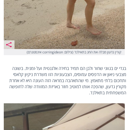
קורין גדעון מבלה את החג בתאילנד (צילום: corringideon אינסטגרם)
בגדי ים בגווני שחור ולבן הם תמיד בחירה אלגנטית ועל-זמנית. בשונה
מצבעי ניאון או הדפסים עמוסים, הצבעוניות הזו משדרת ניקיון קלאסי
ותחכום בלתי מתאמץ. מי שהתאהבה במראה הזה העונה היא לא אחרת
מקורין גדעון, שהפכה אותו למוטיב חוזר באריזת המזוודה שלה לחופשה
המשפחתית בתאילנד.