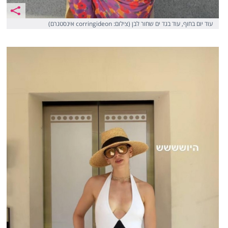
עוד יום בחוף, עוד בגד ים שחור לבן (צילום: corringideon אינסטגרם)