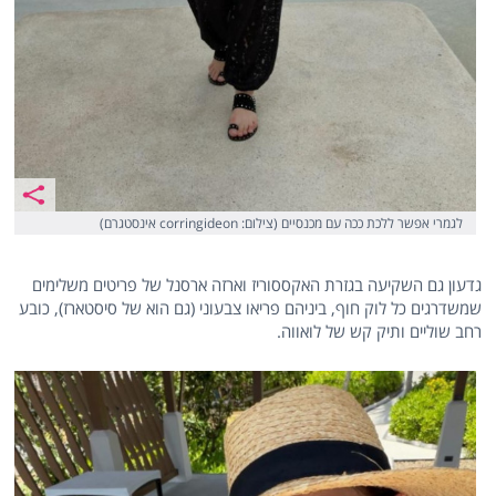
לגמרי אפשר ללכת ככה עם מכנסיים (צילום: corringideon אינסטגרם)
גדעון גם השקיעה בגזרת האקססוריז וארזה ארסנל של פריטים משלימים
שמשדרגים כל לוק חוף, ביניהם פריאו צבעוני (גם הוא של סיסטארז), כובע
רחב שוליים ותיק קש של לואווה.