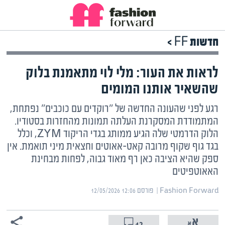
חדשות FF >
לראות את העור: מלי לוי מתאמנת בלוק
שהשאיר אותנו המומים
רגע לפני שהעונה החדשה של "רוקדים עם כוכבים" נפתחת,
המתמודדת המסקרנת העלתה תמונות מהחזרות בסטודיו.
הלוק הדרמטי שלה הגיע ממותג בגדי הריקוד ZYM, וכלל
בגד גוף שקוף מרובה קאט-אאוטים וחצאית מיני תואמת. אין
ספק שהיא הציבה כאן רף מאוד גבוה, לפחות מבחינת
האאוטפיטים
Fashion Forward | ‏
פורסם ‎12/05/2026 12:06