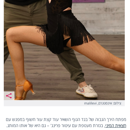
צילום: אינסטגרם, malilevi
מפתח הירך הגבוה של בגד הגוף השאיר עוד קצת עור חשוף במפגש עם
חצאית המיני
, בגזרת מעטפת עם עיטור פרינג' – גם היא של אותו המותג.