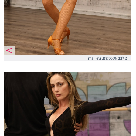
צילום: אינסטגרם, malilevi