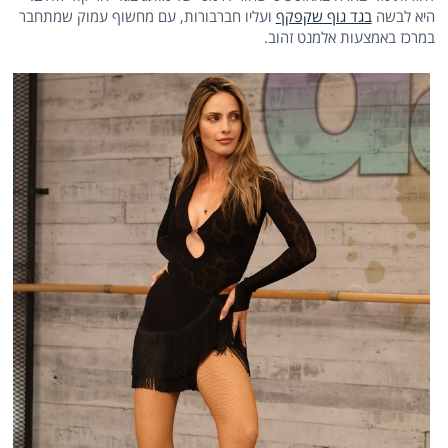
היא לבשה
בגד גוף שקפקף
ועליו חברבורות, עם מחשוף עמוק שמתחבר
במרכז באמצעות אלמנט זהוב.