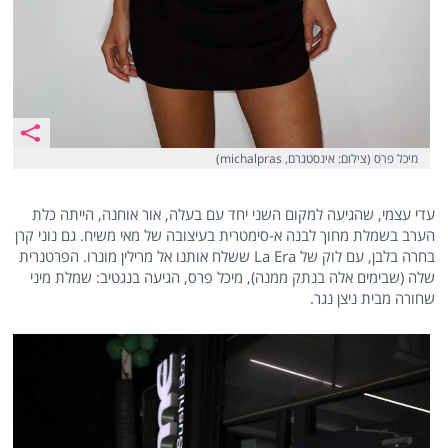
מיכל פרס (צילום: אינסטגרם, michalpras)
עדי עצמי, שהגיעה למקום השני יחד עם בעלה, אור אוחנה, הייתה כלת
הערב בשמלת מחוך לבנה א-סימטרית בעיצובה של מאי משיח. גם נוני קרן
בחרה בלבן, עם לוק של La Era ששלח אותנו אל מרילין מונרו. הפרטנרית
שלה (שבימים אלה בנתק ממנה), מיכל פרס, הגיעה בנגטיב: שמלת מיני
שחורה מבית ניצן נגר.