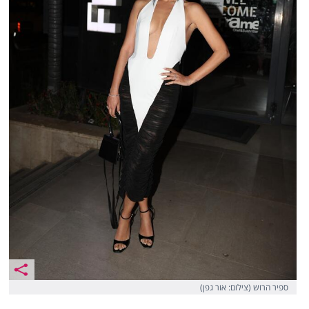
ספיר הרוש (צילום: אור גפן)