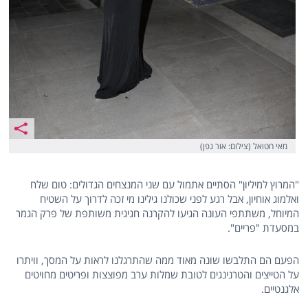
מאי חטואל (צילום: אור גפן)
"המרוץ למיליון" הסתיים אתמול עם שני המנצחים הגדולים: טום שלח
ואלמוג אוחיון, אבל רגע לפני שכולנו גילינו מי זכה לדרוך על השטיח
המיוחל, משתתפי העונה הגיעו להקרנה חגיגית משותפת של פרק הגמר
במסעדת "פריים".
הפעם הם התלבשו שונה מאוד ממה שהתרגלנו לראות על המסך, וויתרו
על הטייצים והטרנינגים לטובת שמלות ערב מפוצצות ופריטים מחויטים
אלגנטיים.