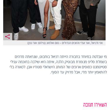
אזי ודניאל, אור ועדי והזוכים הגדולים – טום ואלמוג (צילום: אור גפן)
מי שבלטה במיוחד בחבורה הייתה דניאל בוחבוט, שנראתה מדהים
בשמלת סליפ מנומרת מבוטיק הלנה, איתה היא שילבה בחוכמה עגילי
סטייטמנט כסופים ארוכים של המותג הישראלי סטודיו אבן. לכאורה בלי
להתאמץ יותר מדי, אבל מדויק עד הסוף.
השאירו תגובה