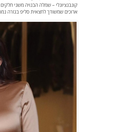
קונבנציונלי – שמלה הבנויה משני חלקי
ארוכים שמשודך לחצאית סליפ בגזרה נמוכ