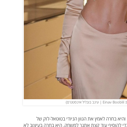
רם)
היא בחרה לאמץ את הגוון הניודי בטוטאל-לוק של
י להוסיף עוד קצת אתגר למשחק, היא בחרה בעיצוב לא