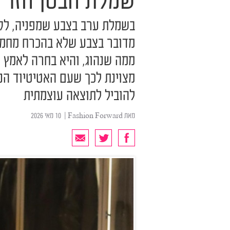
שמלת הבטן הזו
בשמלת ערב בצבע שמפניה, לקחה
מדובר בצבע שלא בהכרח מחמי
ממה שנהוג, והיא בחרה לאמץ את
מצוינת לכך שעם האטיטיוד הנכו
להוביל לתוצאה עוצמתית
מאת
Fashion Forward
| ‏ 10 מאי 2026