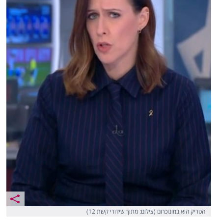
הטריק הוא במונוכרום (צילום: מתוך שידורי קשת 12)