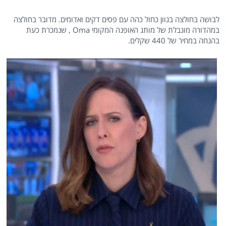
לבושה בחולצה בגוון כחול כהה עם פסים דקים ואדומים. מדובר בחולצה
במהדורה מוגבלת של מותג האופנה המקומי Oma , שנמכרת כעת
בהנחה במחיר של 440 שקלים.