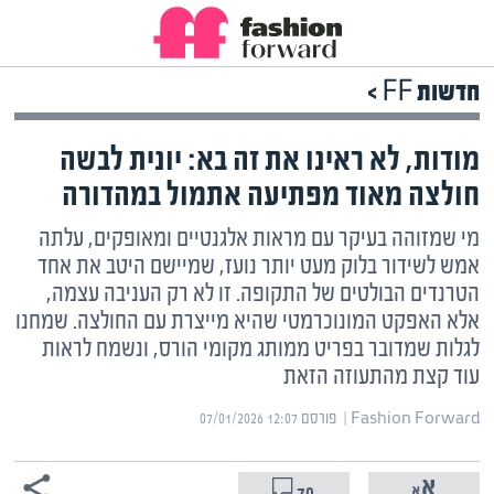
חדשות FF >
מודות, לא ראינו את זה בא: יונית לבשה
חולצה מאוד מפתיעה אתמול במהדורה
מי שמזוהה בעיקר עם מראות אלגנטיים ומאופקים, עלתה
אמש לשידור בלוק מעט יותר נועז, שמיישם היטב את אחד
הטרנדים הבולטים של התקופה. זו לא רק העניבה עצמה,
אלא האפקט המונוכרמטי שהיא מייצרת עם החולצה. שמחנו
לגלות שמדובר בפריט ממותג מקומי הורס, ונשמח לראות
עוד קצת מהתעוזה הזאת
Fashion Forward | ‏
פורסם ‎07/01/2026 12:07