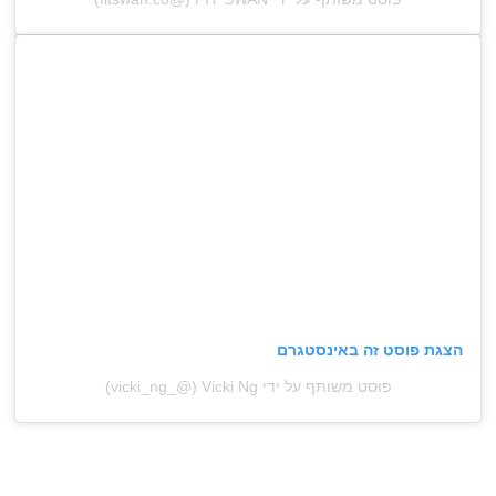
הצגת פוסט זה באינסטגרם
פוסט משותף על ידי ‏‎Vicki Ng‎‏ (@‏‎vicki_ng_‎‏)