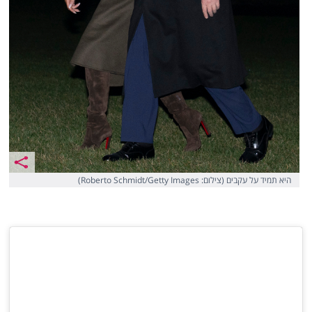
היא תמיד על עקבים (צילום: Roberto Schmidt/Getty Images)