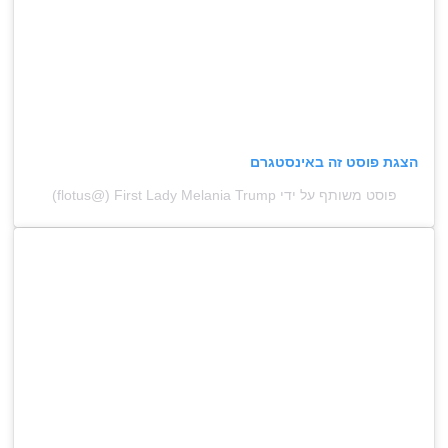
הצגת פוסט זה באינסטגרם
פוסט משותף על ידי ‏‎First Lady Melania Trump‎‏ (@‏‎flotus‎‏)