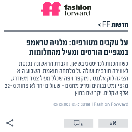
חדשות FF >
על עקבים מטורפים: מלניה טראמפ
במגפיים הורסים ומעיל מהחלומות
כשההכנות לכריסמס בשיאן, הגברת הראשונה נכנסת
לאווירה חורפית ועולה על מלתחה תואמת. השבוע היא
הציגה לוק אלגנטי, מוקפד ויפה שכלל מעיל צמר משודרג,
מגפי זמש גבוהים וסריג מחמם – שעולים יחד לא פחות מ-22
אלף שקלים. יקר שם בחוץ
Fashion Forward | ‏
פורסם ‎02/12/2025 13:17
5