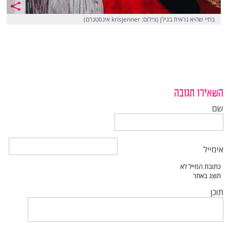
בחיי שהיא נראית בגילן (צילום: krisjenner אינסטגרם)
השאירו תגובה
שם
אימייל
תוכן