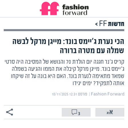
חדשות FF >
הכי נערת ג'יימס בונד: מייגן מרקל לבשה
שמלה עם מטרה ברורה
קריס ג'נר חגגה יום הולדת 70 והנושא של המסיבה היה סרטי
ג'יימס בונד. מייגן מרקל קיבלה את הממו והגיעה בשמלה
שמאד מתאימה לנערת בונד. האם היא בונה על זה שיקחו
אותה לתפקיד? ימים יגידו
Fashion Forward | ‏
פורסם ‎10/11/2025 12:31
3