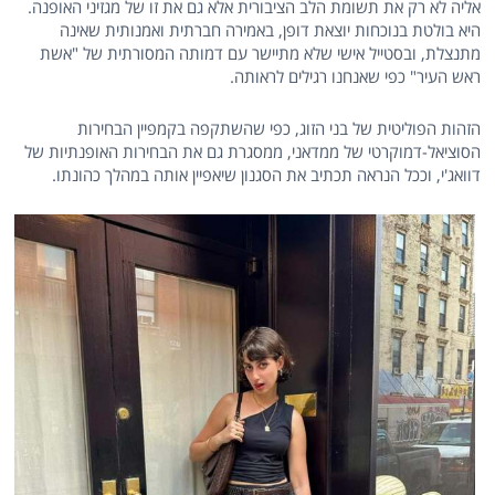
אליה לא רק את תשומת הלב הציבורית אלא גם את זו של מגזיני האופנה.
היא בולטת בנוכחות יוצאת דופן, באמירה חברתית ואמנותית שאינה
מתנצלת, ובסטייל אישי שלא מתיישר עם דמותה המסורתית של "אשת
ראש העיר" כפי שאנחנו רגילים לראותה.
הזהות הפוליטית של בני הזוג, כפי שהשתקפה בקמפיין הבחירות
הסוציאל-דמוקרטי של ממדאני, ממסגרת גם את הבחירות האופנתיות של
דוואג'י, וככל הנראה תכתיב את הסגנון שיאפיין אותה במהלך כהונתו.