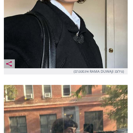
(צילום: RAMA DUWAJI אינסטגרם)