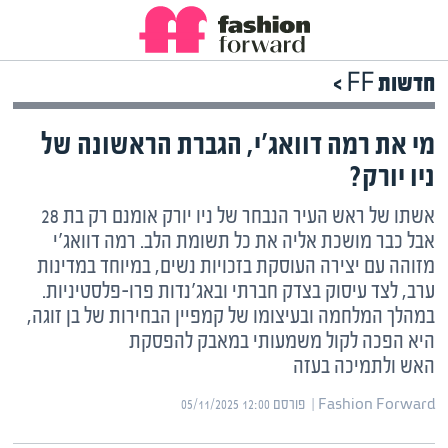
חדשות FF >
מי את רמה דוואג'י, הגברת הראשונה של
ניו יורק?
אשתו של ראש העיר הנבחר של ניו יורק אומנם רק בת 28
אבל כבר מושכת אליה את כל תשומת הלב. רמה דוואג'י
מזוהה עם יצירה העוסקת בזכויות נשים, במיוחד במדינות
ערב, לצד עיסוק בצדק חברתי ובאג'נדות פרו-פלסטיניות.
במהלך המלחמה ובעיצומו של קמפיין הבחירות של בן זוגה,
היא הפכה לקול משמעותי במאבק להפסקת
האש ולתמיכה בעזה
Fashion Forward | ‏
פורסם ‎05/11/2025 12:00