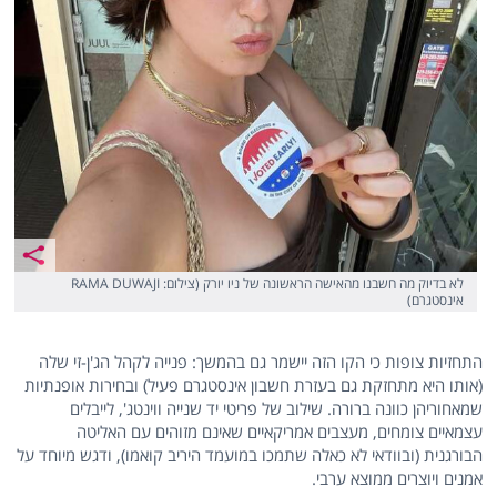
לא בדיוק מה חשבנו מהאישה הראשונה של ניו יורק (צילום: RAMA DUWAJI
אינסטגרם)
התחזיות צופות כי הקו הזה יישמר גם בהמשך: פנייה לקהל הג'ן-זי שלה
(אותו היא מתחזקת גם בעזרת חשבון אינסטגרם פעיל) ובחירות אופנתיות
שמאחוריהן כוונה ברורה. שילוב של פריטי יד שנייה ווינטג', לייבלים
עצמאיים צומחים, מעצבים אמריקאיים שאינם מזוהים עם האליטה
הבורגנית (ובוודאי לא כאלה שתמכו במועמד היריב קואמו), ודגש מיוחד על
אמנים ויוצרים ממוצא ערבי.