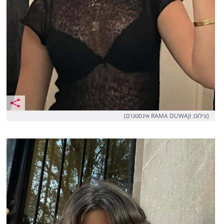
(צילום: RAMA DUWAJI אינסטגרם)