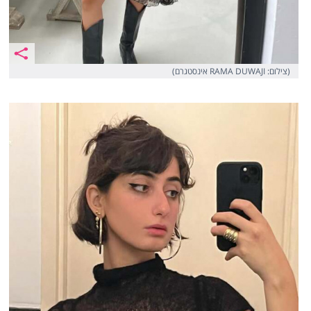
(צילום: RAMA DUWAJI אינסטגרם)