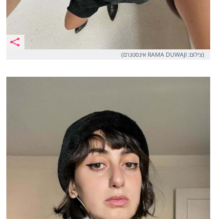
(צילום: RAMA DUWAJI אינסטגרם)