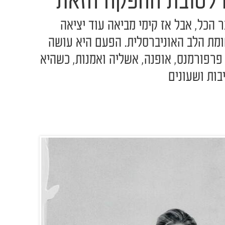
 לטובת ההפקה הזאת
הכל, אבל אז קימי מביאה עוד יציאה
מת הלב האוניברסלית. הפעם היא עושה
פרפורמנס, אופנה, אשליה ואמנות, כשהיא
יבות ושעונים