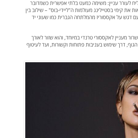
יח לעורר עניין: משימה כמעט בלתי אפשרית כשמדובר
 את קימי בסטיילינג מעולמות ה"ליידי-בוס" – שילוב בין
ם דגש על אקססוריז מהמלתחה הגברית כמו שעוני יד
רור מעניין לאקססורי טרנדי במיוחד, והוא שזור לאורך
גוף, דרך שימוש בעניבות פתוחות וקשורות, ועד לעיטוף