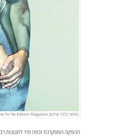
באיפור בלבד (צילום: Thibaut Grevet for Re Edition Magazine)
ההפקה המסקרנת זכתה מיד לתגובות רבות.