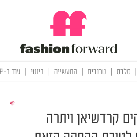
|
סלבס
|
טרנדים
|
התעשייה
|
ביוטי
|
עוד ב-FF
ים קרדשיאן ויתרה