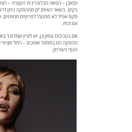
וכמובן – הפאה הבלונדינית הקצרה – הצל
בקים. בשאר האימג'ים מההפקה ניתן לראות
סקס אפיל לא מתנצל לפריטים מחויטים, ע
ועניבות.
אם בעניבות עסקינן, יש לציין שמדובר באש
ההפקה הזו במספר אופנים – החל מציורי ה
הגוף בעזרתן.