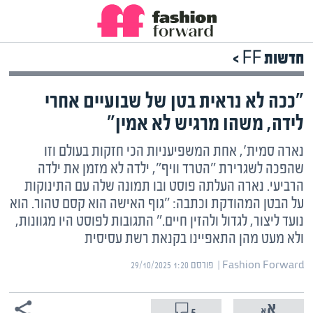
חדשות FF >
"ככה לא נראית בטן של שבועיים אחרי
לידה, משהו מרגיש לא אמין"
נארה סמית', אחת המשפיעניות הכי חזקות בעולם וזו
שהפכה לשגרירת "הטרד וויף", ילדה לא מזמן את ילדה
הרביעי. נארה העלתה פוסט ובו תמונה שלה עם התינוקות
על הבטן המהודקת וכתבה: "גוף האישה הוא קסם טהור. הוא
נועד ליצור, לגדול ולהזין חיים." התגובות לפוסט היו מגוונות,
ולא מעט מהן התאפיינו בקנאת רשת עסיסית
Fashion Forward | ‏
פורסם ‎29/10/2025 1:20