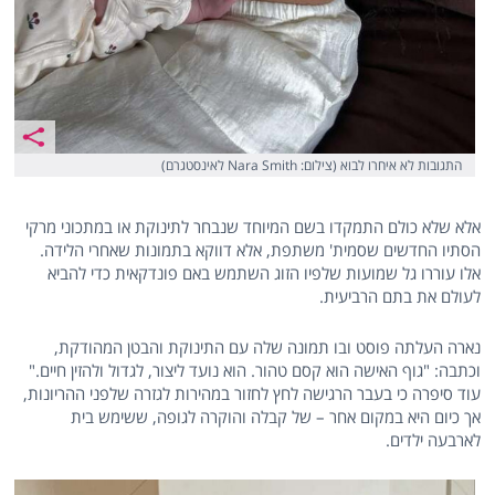
התגובות לא איחרו לבוא (צילום: Nara Smith לאינסטגרם)
אלא שלא כולם התמקדו בשם המיוחד שנבחר לתינוקת או במתכוני מרקי
הסתיו החדשים שסמית' משתפת, אלא דווקא בתמונות שאחרי הלידה.
אלו עוררו גל שמועות שלפיו הזוג השתמש באם פונדקאית כדי להביא
לעולם את בתם הרביעית.
נארה העלתה פוסט ובו תמונה שלה עם התינוקת והבטן המהודקת,
וכתבה: "גוף האישה הוא קסם טהור. הוא נועד ליצור, לגדול ולהזין חיים."
עוד סיפרה כי בעבר הרגישה לחץ לחזור במהירות לגזרה שלפני ההריונות,
אך כיום היא במקום אחר – של קבלה והוקרה לגופה, ששימש בית
לארבעה ילדים.