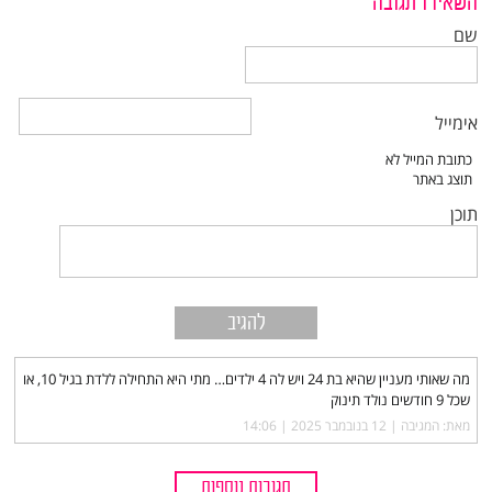
השאירו תגובה
שם
אימייל
תוכן
מה שאותי מעניין שהיא בת 24 ויש לה 4 ילדים… מתי היא התחילה ללדת בגיל 10, או
שכל 9 חודשים נולד תינוק
מאת: המגיבה |‏
12 בנובמבר 2025 | 14:06
תגובות נוספות