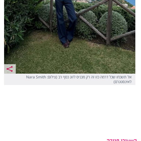
אל תשכחו שכל דרמה כזו זה רק מכניס לזוג כסף רב (צילום: Nara Smith
לאינסטגרם)