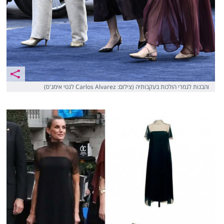
והבנות לגמרי הולכות בעקבותיה (צילום: Carlos Alvarez לגטי אימג'ס)