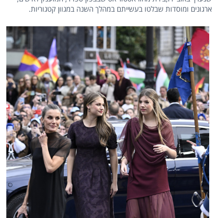
ארגונים ומוסדות שבלטו בעשייתם במהלך השנה במגוון קטגוריות.