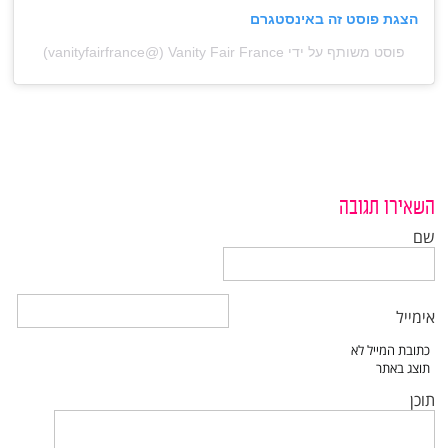
הצגת פוסט זה באינסטגרם
פוסט משותף על ידי ‏‎Vanity Fair France‎‏ (@‏‎vanityfairfrance‎‏)
השאירו תגובה
שם
אימייל
תוכן