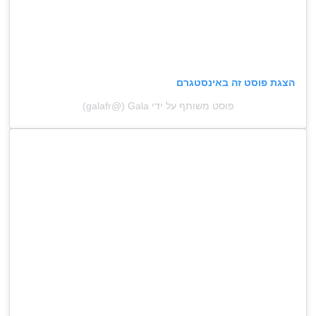
הצגת פוסט זה באינסטגרם
פוסט משותף על ידי ‏‎Gala‎‏ (@‏‎galafr‎‏)