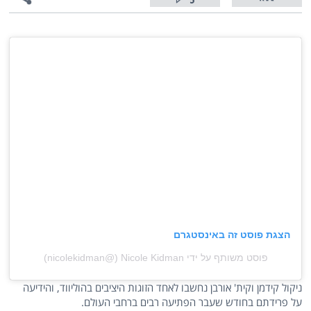
5
הצגת פוסט זה באינסטגרם
פוסט משותף על ידי ‏‎Nicole Kidman‎‏ (@‏‎nicolekidman‎‏)
ניקול קידמן וקית' אורבן נחשבו לאחד הזוגות היציבים בהוליווד, והידיעה
על פרידתם בחודש שעבר הפתיעה רבים ברחבי העולם.