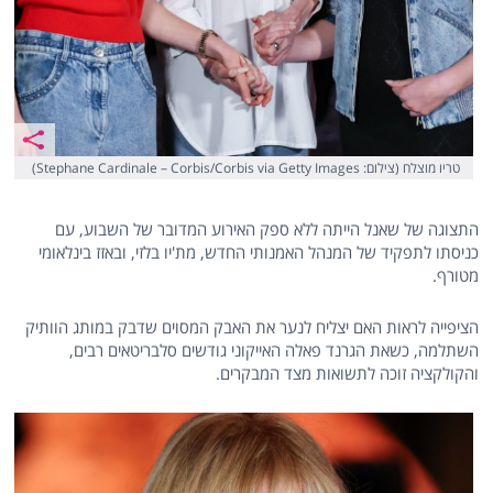
טריו מוצלח (צילום: Stephane Cardinale – Corbis/Corbis via Getty Images)
התצוגה של שאנל הייתה ללא ספק האירוע המדובר של השבוע, עם
כניסתו לתפקיד של המנהל האמנותי החדש, מת'יו בלזי, ובאזז בינלאומי
מטורף.
הציפייה לראות האם יצליח לנער את האבק המסוים שדבק במותג הוותיק
השתלמה, כשאת הגרנד פאלה האייקוני גודשים סלבריטאים רבים,
והקולקציה זוכה לתשואות מצד המבקרים.