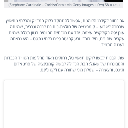
היא בת 58 (צילום: Stephane Cardinale – Corbis/Corbis via Getty Images)
אם נחזור לקידמן הלוהטת, אפשר להתמקד בלוק המדויק והבלתי מתאמץ
שבחרה לאירוע – קומבינציה של חולצת-כותונת לבנה וגברית, שהייתה
עוגן יפה בקולקציה עצמה. יחד עם מכנסיים מחויטים בגוון תכלת-שמיים,
עקבים שחורים, תיק בורדו ובעיקר עור פנים בלתי נתפס – היא נראתה
רעננה מתמיד.
שתי הבנות לבשו לוקים תואמי גיל, רחוקים מאוד מחליפות הטוויד הכבדות
והמבוגרות של שאנל: הבת הגדולה לבשה קומבינציה של סריג אדום
וג'ינס, והצעירה – שמלת מיני שחורה עם ז'קט ג'ינס.