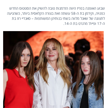
שבוע האופנה בפריז היווה הזדמנות טובה להשיק את הסטטוס החדש
כפנויה, וקידמן בת ה-58 עשתה זאת בצורה הקלאסית ביותר, כשהגיעה
לתצוגה של שאנל מלווה בשתי בנותיהן המשותפות – סאנדיי רוז בת
ה-17 ופיית' מרגרט בת ה-14.