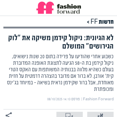
חדשות FF >
לא הגיונית: ניקול קידמן משיקה את "לוק
הגירושים" המושלם
כשבוע אחרי שהודיעו על פרידה בתום 20 שנות נישואים,
ניקול קידמן בת ה-58 הגיעה לתצוגת האופנה המדוברת
בעולם כשהיא מלווה בבנותיה המשותפות עם האקס הטרי
קית' אורבן. לא ברור אם מדובר בהצהרה דרמטית על חזית
מאוחדת, אבל ברור שקידמן נראית בשיאה – במיוחד בג'ינס
ומכופתרת
Fashion Forward | ‏
פורסם ‎08/10/2025 14:13