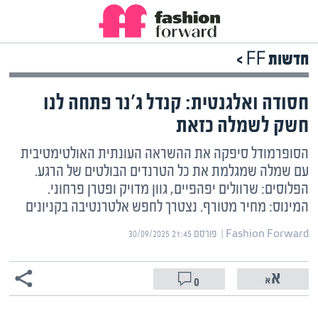
חדשות FF >
חסודה ואלגנטית: קנדל ג'נר פתחה לנו
חשק לשמלה כזאת
הסופרמודל סיפקה את ההשראה העונתית האולטימטיבית
עם שמלה שמגלמת את כל הטרנדים הבולטים של הרגע.
הפלוסים: שרוולים יפהפיים, גוון מדויק ופטרן פרחוני.
המינוס: מחיר מטורף. נצטרך לחפש אלטרנטיבה בקניונים
Fashion Forward | ‏
פורסם ‎30/09/2025 21:45
0