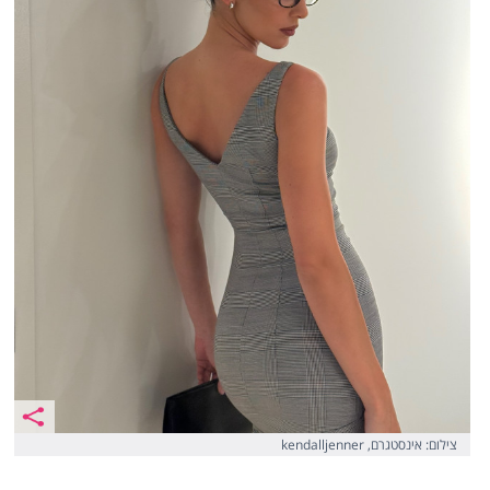
צילום: אינסטגרם, kendalljenner