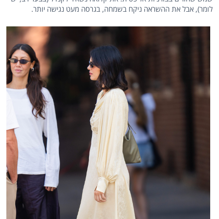
לומר), אבל את ההשראה ניקח בשמחה, בגרסה מעט נגישה יותר.