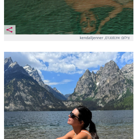
צילום: אינסטגרם, kendalljenner