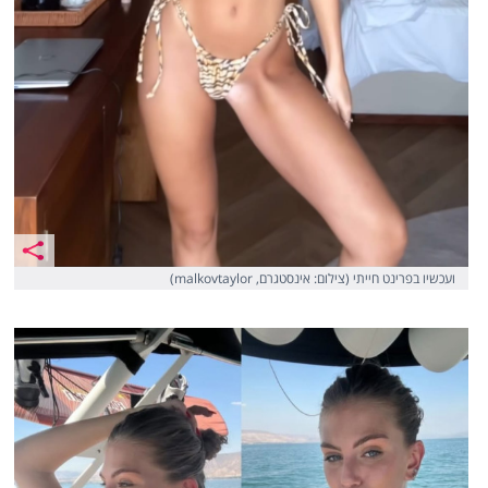
ועכשיו בפרינט חייתי (צילום: אינסטגרם, malkovtaylor)