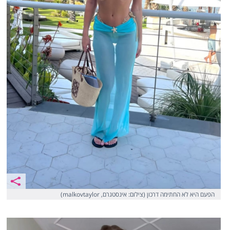
הפעם היא לא החתימה דרכון (צילום: אינסטגרם, malkovtaylor)