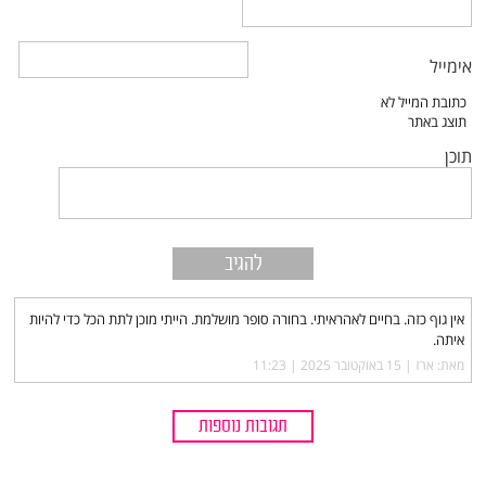
אימייל
תוכן
אין גוף כזה. בחיים לאהראיתי. בחורה סופר מושלמת. הייתי מוכן לתת הכל כדי להיות
איתה.
מאת: ארז |‏
15 באוקטובר 2025 | 11:23
תגובות נוספות