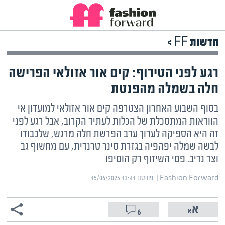
חדשות FF >
רגע לפני הטירוף: קים אור אזולאי הפרישה
חלה בשמלה מהפנטת
בסוף השבוע האחרון הצטרפה קים אור אזולאי למועדון אי
הוודאות המתסכלת של הכלות לעתיד הקרוב, אבל רגע לפני
זה היא הספיקה לערוך ערב הפרשת חלה מרגש, שלכבודו
לבשה שמלה יפהפיה בגזרת סינר טרנדית, עם מחשוף גב
וצד נדיב. פסי השיזוף רק הוסיפו
Fashion Forward | ‏
פורסם ‎15/06/2025 13:41
6