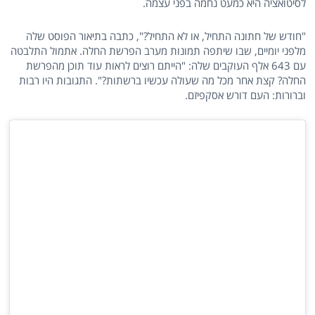
לסיטואציה היא כמעט נחמה בפני עצמה.
"חודש של חתונה התחיל, או לא התחיל?", כתבה בתיאור הפוסט שלה
מלפני יומיים, שבו שיתפה תמונות מערב הפרשת החלה. אתמול התלבטה
עם 643 אלף העוקבים שלה: "הייתם רוצים לראות עוד תוכן מהפרשת
החלה? קצת אחר מכל מה שעולה עכשיו ברשתות?". התגובות היו רבות
וברורות: העם דורש אסקפיזם.