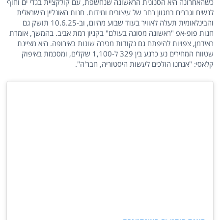
כשהאחרונה היא הסנונית הראשונה שנחשפת, עם קולקציית בגדי ים וחוף
לנשים וגברים במגוון רחב של עיצובים ומידות. חנות האונליין הישראלית
והבינלאומית תעלה לאוויר בעוד שבוע מהיום, וב-10.6.25 תושק גם
חנות פופ-אפ "ראשונה מסוגה בעולם" בקניון רמת אביב. בהמשך, אומרת
ראידמן, צפויות להיפתח גם נקודות מכירה שונות באירופה. היא מציינת
שטווח המחירים נע כרגע בין 329 ל-1,100 שקלים, ומסכמת באיפוק
קלאסי: "אנחנו הולכים לעשות היסטוריה, חבר'ה".