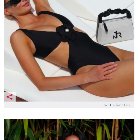
צילום: אלמוג גבאי