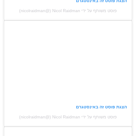
הצגת פוסט זה באינסטגרם
פוסט משותף על ידי ‏‎Nicol Raidman‎‏ (@‏‎nicolraidman‎‏)
הצגת פוסט זה באינסטגרם
פוסט משותף על ידי ‏‎Nicol Raidman‎‏ (@‏‎nicolraidman‎‏)