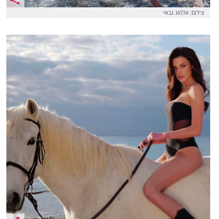
צילום: אלמוג גבאי