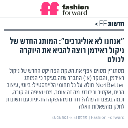
חדשות FF >
"אנחנו לא אוליגרכים": המותג החדש של
ניקול ראידמן רוצה להביא את היוקרה
לכולם
מסתורין מסוים אפף את השקת הפרויקט החדש של ניקול
ראידמן, והבוקר (א') התברר שזה בעיקר כי המותג
No1Better חולש על כל תחומי הלייפסטייל: ביוטי, עיצוב
הבית, אקטיב וריזורט. מה זה אומר, מתי ואיפה זה קורה,
וכמה בעצם זה עולה? חזרנו מההשקה החגיגית עם תשובות
לחלק מהשאלות האלה
Fashion Forward | ‏
פורסם ‎18/05/2025 14:15