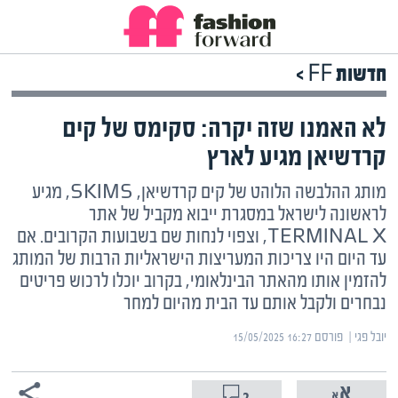
חדשות FF >
לא האמנו שזה יקרה: סקימס של קים
קרדשיאן מגיע לארץ
מותג ההלבשה הלוהט של קים קרדשיאן, SKIMS, מגיע
לראשונה לישראל במסגרת ייבוא מקביל של אתר
TERMINAL X, וצפוי לנחות שם בשבועות הקרובים. אם
עד היום היו צריכות המעריצות הישראליות הרבות של המותג
להזמין אותו מהאתר הבינלאומי, בקרוב יוכלו לרכוש פריטים
נבחרים ולקבל אותם עד הבית מהיום למחר
יובל פגי | ‏
פורסם ‎15/05/2025 16:27