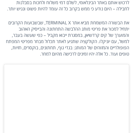
לרכוש אותם באתר הבינלאומי, לשלם דמי משלוח ולחכות בסבלנות
לחבילה – היום נודע כי ממש בקרוב כל זה עומד להיות פשוט ונגיש יותר.
את הבשורה המשמחת מביא אתר TERMINAL X, שבשבועות הקרובים
יתחיל למכור את פריטי מותג ההלבשה התחתונה והבייסיק האהוב
והמוערך של קים קרדשיאן, במסגרת ייבוא מקביל – כפי שעשה בעבר,
למשל, עם יוניקלו. הקולקציה שתגיע לאתר תכלול מבחר מפריטי המפתח
הפופולריים והמזוהים של המותג: בגדי גוף, תחתונים, בוקסרים, חזיות,
טופים ועוד. כל אלה יהיו זמינים לרכישה מהיום למחר.