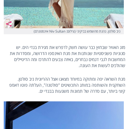
ניב סולטן. נהנת מהשמש בביקיני (צילום: Niv Sultan אינסטגרם)
מזג האוויר שבחוץ כבר עושה חשק לרפרש את מגירת בגדי הים. יש
סנוניות פשניסטיות שנותנות את מנת האינספו הדרושה, ומסדרות את
המחשבות לגבי דגמים נבחרים, באיזה צבעים להתרכז ומה הדיטיילים
שהולכים לעשות את העונה.
מנת השראה יפה ומתוקה במיוחד מצאנו אצל ההריונית ניב סולטן.
השחקנית והשותפה במותג התכשיטים "סולטנה", העלתה פוטו דאמפ
קיצי ביותר, עם סדרה של תמונות משגעות בבגדי ים.