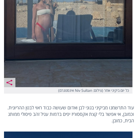
כל יום ביקיני אחר (צילום: Niv Sultan אינסטגרם)
עוד התרשמנו מביקיני בגוני לבן ואדום שעושה כבוד ראוי לבטן ההריונית.
וכמובן, אי אפשר בלי קצת אקססוריז יפים בדמות עגיל זהב פיסולי ממותג
הבית, כמובן.