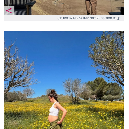
כן, גם מאור פה (צילום: Niv Sultan אינסטגרם)