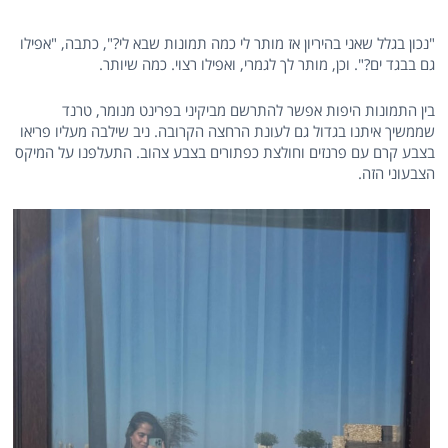
"נכון בגלל שאני בהיריון אז מותר לי כמה תמונות שבא לי?", כתבה, "אפילו
גם בבגד ים?". וכן, מותר לך לגמרי, ואפילו רצוי. כמה שיותר.
בין התמונות היפות אפשר להתרשם מביקיני בפרינט מנומר, טרנד
שממשיך איתנו בגדול גם לעונת הרחצה הקרובה. ניב שילבה מעליו פריאו
בצבע קרם עם פרנזים וחולצת כפתורים בצבע צהוב. התעלפנו על המיקס
הצבעוני הזה.