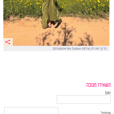
כל כך יפה לה (צילום: Niv Sultan אינסטגרם)
השאירו תגובה
שם
אימייל