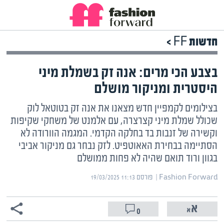
חדשות FF >
בצבע הכי מרים: אנה זק בשמלת מיני
היסטרית ומניקור מושלם
בצילומים לקמפיין חדש מצאנו את אנה זק בטוטאל לוק
שכולל שמלת מיני קצרצרה, עם אלמנט של משחקי שקיפות
וקשירה של זנבות בד בחלקה הקדמי. המגמה הוורודה לא
הסתיימה בבחירת האאוטפיט. לזק נבחר גם מניקור אביבי
בגוון ורוד תואם שהיה לא פחות ממושלם
Fashion Forward | ‏
פורסם ‎19/03/2025 11:13
0