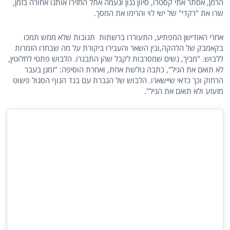
הרמן, אסתר אתי קסטרו, סיוון גנון ונעמה אתל החזירו אותנו אחורה בזמן,
שרו את "רקדי" של ישי לוי והרימו את המסך.
אחרי האודישן המפתיע, התעוררו ברשתות תגובות שלא ממש תמכו
בקאמבק של הלהקה,ובין השאר והעבירו ביקורת על מה שבחרו הזמרות
ללבוש. "מביך, נשים שמסרבות לקבל שהן התבגרו. הלבוש פתטי לחלוטין,
לא תואם את הגיל", כתבה גולשת אחת, ואחרת הוסיפה: "זמנן בעבר
הרחוק וכך כדאי שיישארו. הלבוש של הגברת עם בגד הגוף הסגול פשוט
מזעזע ולא תואם את הגיל".